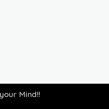
your Mind!!