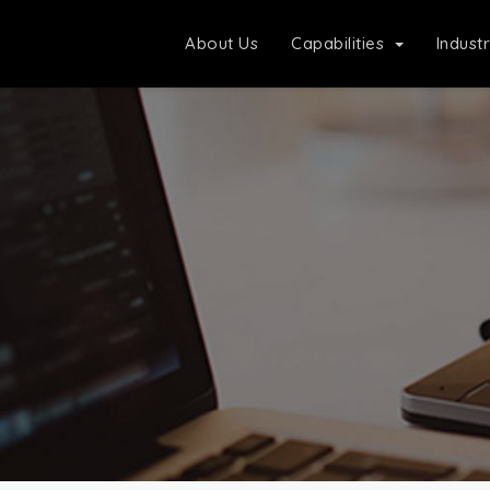
About Us
Capabilities
Indust