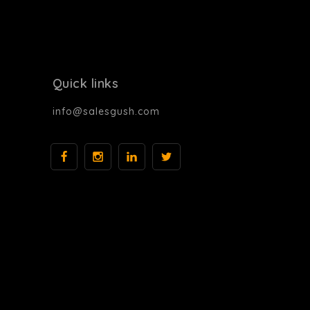
Quick links
info@salesgush.com