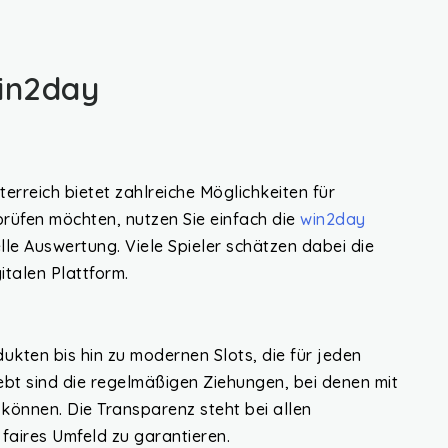
win2day
erreich bietet zahlreiche Möglichkeiten für
prüfen möchten, nutzen Sie einfach die
win2day
lle Auswertung. Viele Spieler schätzen dabei die
italen Plattform.
ukten bis hin zu modernen Slots, die für jeden
bt sind die regelmäßigen Ziehungen, bei denen mit
können. Die Transparenz steht bei allen
 faires Umfeld zu garantieren.