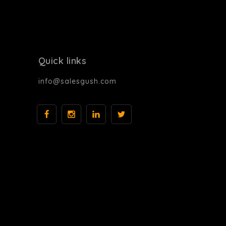
Quick links
info@salesgush.com