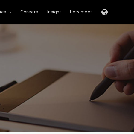
ries
Careers
Insight
Lets meet