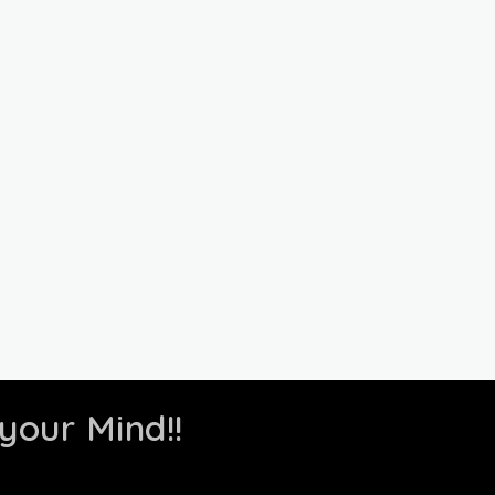
your Mind!!