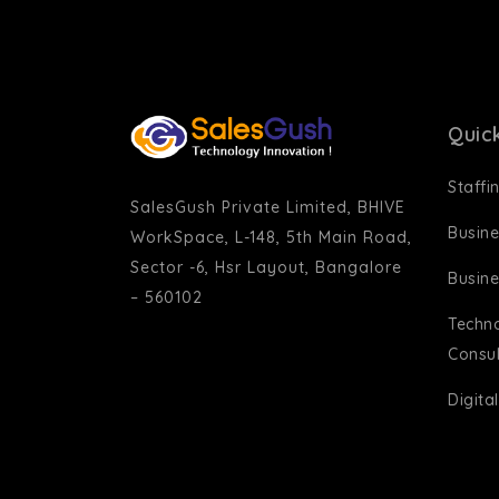
Quick
Staffi
SalesGush Private Limited, BHIVE
Busine
WorkSpace, L-148, 5th Main Road,
Sector -6, Hsr Layout, Bangalore
Busine
– 560102
Techno
Consul
Digit