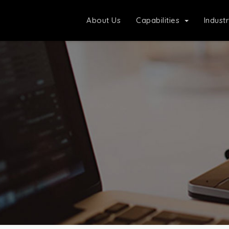
About Us
Capabilities
Indust