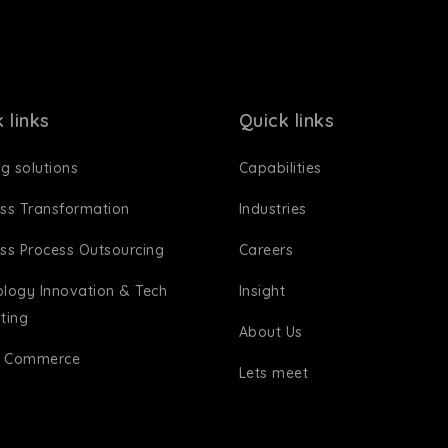
 links
Quick links
ng solutions
Capabilities
ss Transformation
Industries
ss Process Outsourcing
Careers
logy Innovation & Tech
Insight
ting
About Us
al Commerce
Lets meet