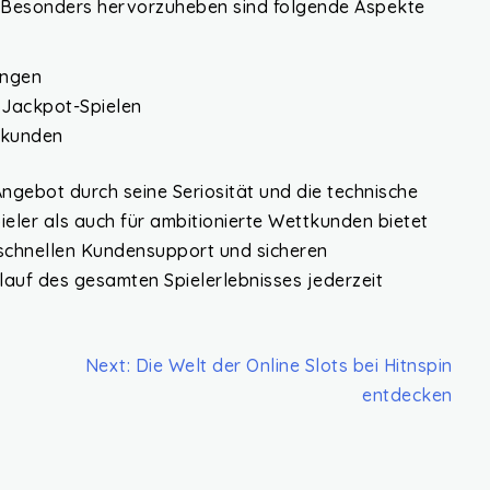
. Besonders hervorzuheben sind folgende Aspekte
ungen
 Jackpot-Spielen
mkunden
gebot durch seine Seriosität und die technische
ieler als auch für ambitionierte Wettkunden bietet
 schnellen Kundensupport und sicheren
auf des gesamten Spielerlebnisses jederzeit
Next:
Die Welt der Online Slots bei Hitnspin
entdecken