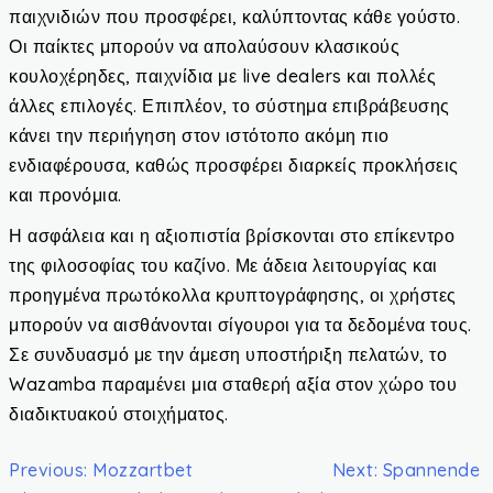
παιχνιδιών που προσφέρει, καλύπτοντας κάθε γούστο.
Οι παίκτες μπορούν να απολαύσουν κλασικούς
κουλοχέρηδες, παιχνίδια με live dealers και πολλές
άλλες επιλογές. Επιπλέον, το σύστημα επιβράβευσης
κάνει την περιήγηση στον ιστότοπο ακόμη πιο
ενδιαφέρουσα, καθώς προσφέρει διαρκείς προκλήσεις
και προνόμια.
Η ασφάλεια και η αξιοπιστία βρίσκονται στο επίκεντρο
της φιλοσοφίας του καζίνο. Με άδεια λειτουργίας και
προηγμένα πρωτόκολλα κρυπτογράφησης, οι χρήστες
μπορούν να αισθάνονται σίγουροι για τα δεδομένα τους.
Σε συνδυασμό με την άμεση υποστήριξη πελατών, το
Wazamba παραμένει μια σταθερή αξία στον χώρο του
διαδικτυακού στοιχήματος.
Previous:
Mozzartbet
Next:
Spannende