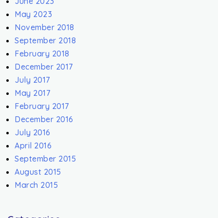
June 2023
May 2023
November 2018
September 2018
February 2018
December 2017
July 2017
May 2017
February 2017
December 2016
July 2016
April 2016
September 2015
August 2015
March 2015