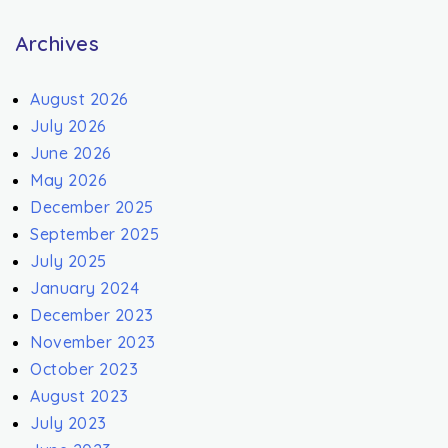
Archives
August 2026
July 2026
June 2026
May 2026
December 2025
September 2025
July 2025
January 2024
December 2023
November 2023
October 2023
August 2023
July 2023