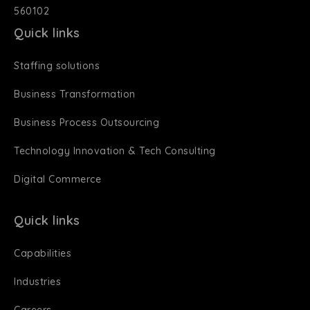
560102
Quick links
Staffing solutions
Business Transformation
Business Process Outsourcing
Technology Innovation & Tech Consulting
Digital Commerce
Quick links
Capabilities
Industries
Careers