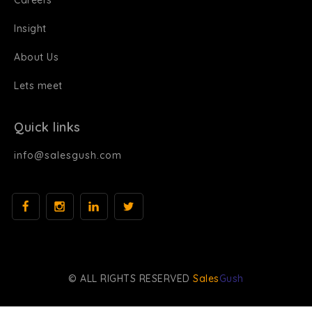
Insight
About Us
Lets meet
Quick links
info@salesgush.com
© ALL RIGHTS RESERVED
Sales
Gush