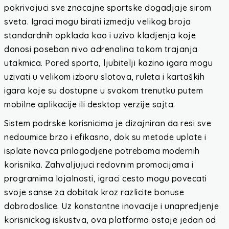
pokrivajuci sve znacajne sportske dogadjaje sirom
sveta. Igraci mogu birati izmedju velikog broja
standardnih opklada kao i uzivo kladjenja koje
donosi poseban nivo adrenalina tokom trajanja
utakmica. Pored sporta, ljubitelji kazino igara mogu
uzivati u velikom izboru slotova, ruleta i kartaških
igara koje su dostupne u svakom trenutku putem
mobilne aplikacije ili desktop verzije sajta.
Sistem podrske korisnicima je dizajniran da resi sve
nedoumice brzo i efikasno, dok su metode uplate i
isplate novca prilagodjene potrebama modernih
korisnika. Zahvaljujuci redovnim promocijama i
programima lojalnosti, igraci cesto mogu povecati
svoje sanse za dobitak kroz razlicite bonuse
dobrodoslice. Uz konstantne inovacije i unapredjenje
korisnickog iskustva, ova platforma ostaje jedan od