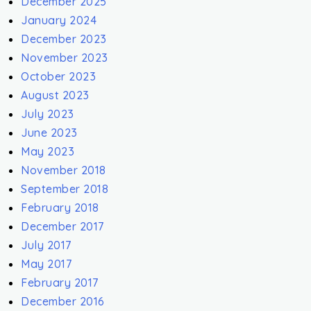
December 2025
January 2024
December 2023
November 2023
October 2023
August 2023
July 2023
June 2023
May 2023
November 2018
September 2018
February 2018
December 2017
July 2017
May 2017
February 2017
December 2016