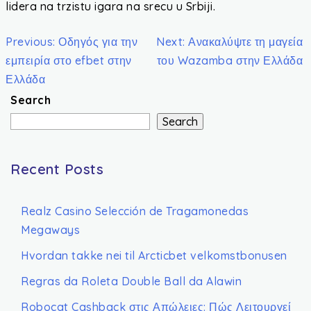
lidera na trzistu igara na srecu u Srbiji.
Previous:
Οδηγός για την
Next:
Ανακαλύψτε τη μαγεία
εμπειρία στο efbet στην
του Wazamba στην Ελλάδα
Ελλάδα
Search
Search
Recent Posts
Realz Casino Selección de Tragamonedas
Megaways
Hvordan takke nei til Arcticbet velkomstbonusen
Regras da Roleta Double Ball da Alawin
Robocat Cashback στις Απώλειες: Πώς Λειτουργεί