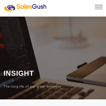
INSIGHT
The long life of our great business