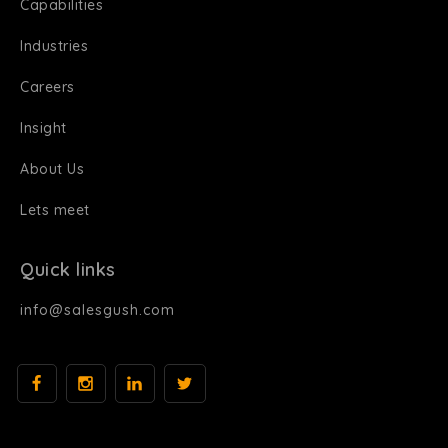
Capabilities
Industries
Careers
Insight
About Us
Lets meet
Quick links
info@salesgush.com