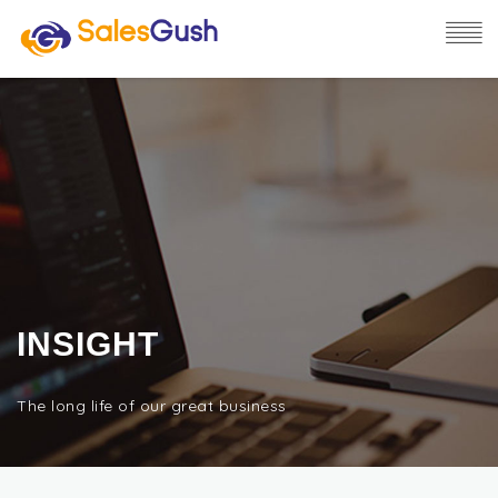
INSIGHT
The long life of our great business