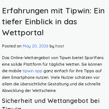
Erfahrungen mit Tipwin: Ein
tiefer Einblick in das
Wettportal
Posted on
May 20, 2026
by
host
Das Online-Wettangebot von Tipwin bietet Sportfans
eine solide Plattform für tägliche Wetten. Sie können
die mobile
tipwin app
ganz einfach für ihre Tipps auf
dem Smartphone nutzen. Viele Nutzer schätzen vor
allem die übersichtliche Gestaltung und die schnelle
Abwicklung der Wettscheine.
Sicherheit und Wettangebot bei