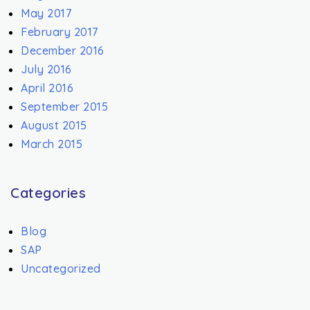
May 2017
February 2017
December 2016
July 2016
April 2016
September 2015
August 2015
March 2015
Categories
Blog
SAP
Uncategorized