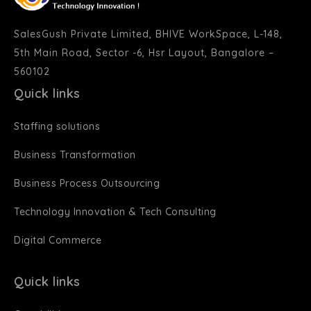
SalesGush Private Limited, BHIVE WorkSpace, L-148,
5th Main Road, Sector -6, Hsr Layout, Bangalore –
560102
Quick links
Staffing solutions
Business Transformation
Business Process Outsourcing
Technology Innovation & Tech Consulting
Digital Commerce
Quick links