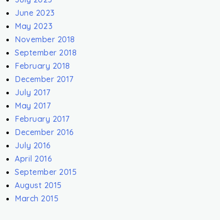
June 2023
May 2023
November 2018
September 2018
February 2018
December 2017
July 2017
May 2017
February 2017
December 2016
July 2016
April 2016
September 2015
August 2015
March 2015