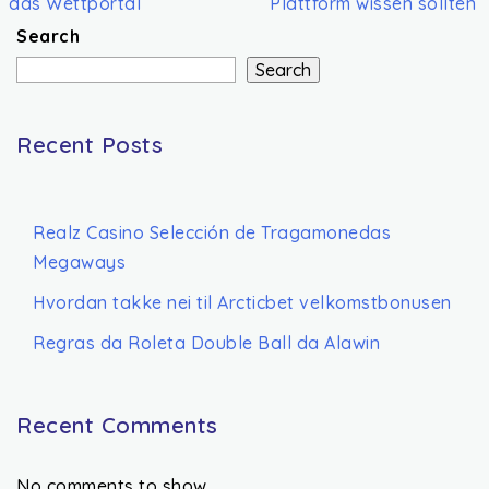
das Wettportal
Plattform wissen sollten
Search
Search
Recent Posts
Realz Casino Selección de Tragamonedas
Megaways
Hvordan takke nei til Arcticbet velkomstbonusen
Regras da Roleta Double Ball da Alawin
Recent Comments
No comments to show.