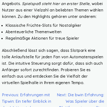
Angebots.
Spielspaß steht hier an erster Stelle
, wobei
Nutzer aus einer Vielzahl an beliebten Themen wählen
können. Zu den Highlights gehören unter anderem:
Klassische Früchte-Slots für Nostalgiker
Abenteuerliche Themenwelten
Regelmäßige Aktionen für treue Spieler
Abschließend lässt sich sagen, dass Slotpark eine
tolle Anlaufstelle für jeden Fan von Automatenspielen
ist. Die intuitive Steuerung sorgt dafür, dass sich auch
Anfänger sofort zurechtfinden. Probieren Sie es
einfach aus und entdecken Sie die Vielfalt der
virtuellen Spielhalle in Ihrem eigenen Tempo.
Previous:
Erfahrungen mit
Next:
Die bwin Erfahrung:
Tipwin: Ein tiefer Einblick in
Was Spieler über die