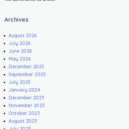
Archives
August 2026
July 2026
June 2026
May 2026
December 2025
September 2025
July 2025
January 2024
December 2023
November 2023
October 2023
August 2023
July 2023