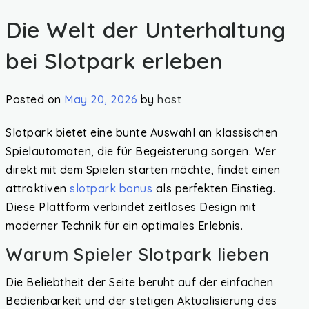
Die Welt der Unterhaltung
bei Slotpark erleben
Posted on
May 20, 2026
by
host
Slotpark bietet eine bunte Auswahl an klassischen
Spielautomaten, die für Begeisterung sorgen. Wer
direkt mit dem Spielen starten möchte, findet einen
attraktiven
slotpark bonus
als perfekten Einstieg.
Diese Plattform verbindet zeitloses Design mit
moderner Technik für ein optimales Erlebnis.
Warum Spieler Slotpark lieben
Die Beliebtheit der Seite beruht auf der einfachen
Bedienbarkeit und der stetigen Aktualisierung des