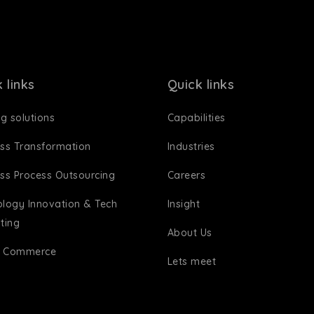
 links
Quick links
ng solutions
Capabilities
ss Transformation
Industries
ss Process Outsourcing
Careers
logy Innovation & Tech
Insight
ting
About Us
al Commerce
Lets meet