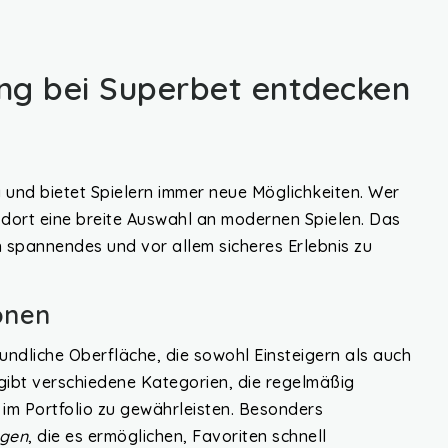
ung bei Superbet entdecken
g und bietet Spielern immer neue Möglichkeiten. Wer
t dort eine breite Auswahl an modernen Spielen. Das
 spannendes und vor allem sicheres Erlebnis zu
onen
undliche Oberfläche, die sowohl Einsteigern als auch
 gibt verschiedene Kategorien, die regelmäßig
im Portfolio zu gewährleisten. Besonders
ngen
, die es ermöglichen, Favoriten schnell