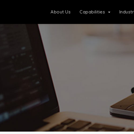
About Us
Capabilities
Indust