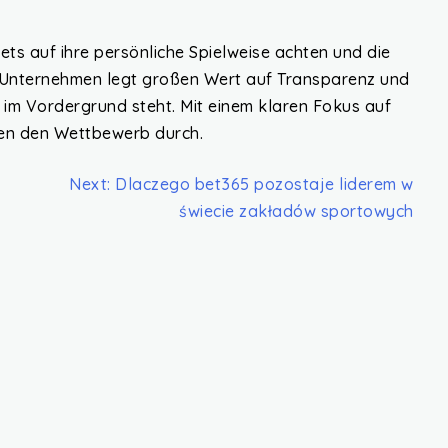
tets auf ihre persönliche Spielweise achten und die
Unternehmen legt großen Wert auf Transparenz und
r im Vordergrund steht. Mit einem klaren Fokus auf
egen den Wettbewerb durch.
Next:
Dlaczego bet365 pozostaje liderem w
świecie zakładów sportowych