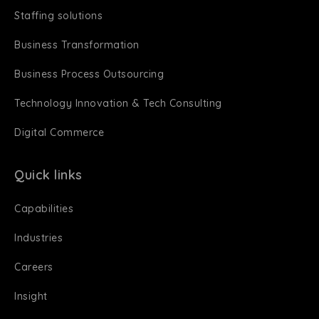
Staffing solutions
Business Transformation
Business Process Outsourcing
Technology Innovation & Tech Consulting
Digital Commerce
Quick links
Capabilities
Industries
Careers
Insight