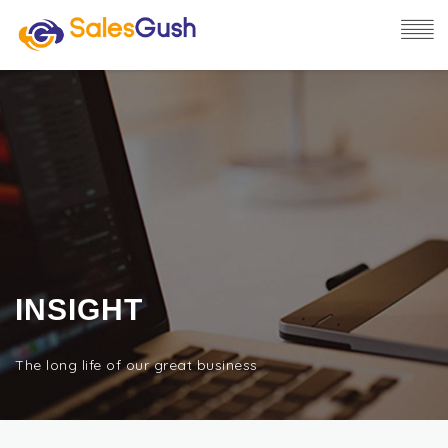
INSIGHT
The long life of our great business