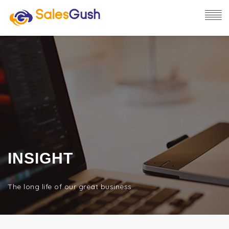
INSIGHT
The long life of our great business