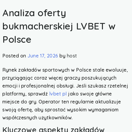
Analiza oferty
bukmacherskiej LVBET w
Polsce
Posted on
June 17, 2026
by
host
Rynek zakładów sportowych w Polsce stale ewoluuje,
przyciągając coraz więcej graczy poszukujących
emocji i profesjonalnej obsługi. Jeśli szukasz rzetelnej
platformy, sprawdź
lvbet pl
jako swoje główne
miejsce do gry. Operator ten regularnie aktualizuje
swoją ofertę, aby sprostać wysokim wymaganiom
współczesnych użytkowników.
Kluczowe aspekty zakładów