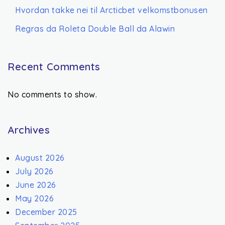
Hvordan takke nei til Arcticbet velkomstbonusen
Regras da Roleta Double Ball da Alawin
Recent Comments
No comments to show.
Archives
August 2026
July 2026
June 2026
May 2026
December 2025