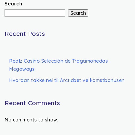
Search
Search
Recent Posts
Realz Casino Selección de Tragamonedas
Megaways
Hvordan takke nei til Arcticbet velkomstbonusen
Recent Comments
No comments to show.