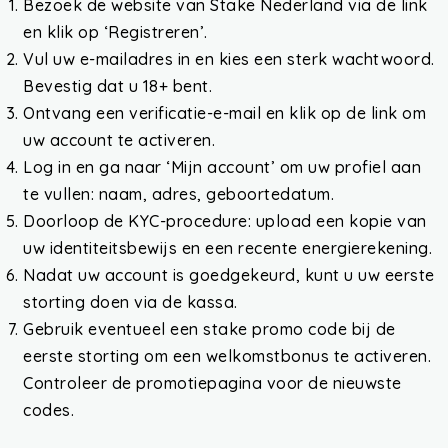
Bezoek de website van Stake Nederland via de link
en klik op ‘Registreren’.
Vul uw e-mailadres in en kies een sterk wachtwoord.
Bevestig dat u 18+ bent.
Ontvang een verificatie-e-mail en klik op de link om
uw account te activeren.
Log in en ga naar ‘Mijn account’ om uw profiel aan
te vullen: naam, adres, geboortedatum.
Doorloop de KYC-procedure: upload een kopie van
uw identiteitsbewijs en een recente energierekening.
Nadat uw account is goedgekeurd, kunt u uw eerste
storting doen via de kassa.
Gebruik eventueel een stake promo code bij de
eerste storting om een welkomstbonus te activeren.
Controleer de promotiepagina voor de nieuwste
codes.