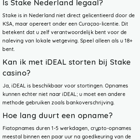
Is Stake Nederland legaal?
Stake is in Nederland niet direct gelicentieerd door de
KSA, maar opereert onder een Curaçao-licentie. Dit
betekent dat u zelf verantwoordelijk bent voor de
naleving van lokale wetgeving. Speel alleen als u 18+
bent.
Kan ik met iDEAL storten bij Stake
casino?
Ja, iDEAL is beschikbaar voor stortingen. Opnames
kunnen echter niet naar iDEAL; u moet een andere
methode gebruiken zoals bankoverschrijving.
Hoe lang duurt een opname?
Fiatopnames duren 1-5 werkdagen, crypto-opnames
meestal binnen een paar uur na goedkeuring van de