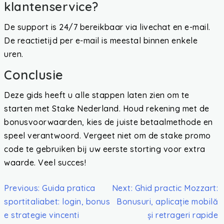
klantenservice?
De support is 24/7 bereikbaar via livechat en e-mail.
De reactietijd per e-mail is meestal binnen enkele
uren.
Conclusie
Deze gids heeft u alle stappen laten zien om te
starten met Stake Nederland. Houd rekening met de
bonusvoorwaarden, kies de juiste betaalmethode en
speel verantwoord. Vergeet niet om de stake promo
code te gebruiken bij uw eerste storting voor extra
waarde. Veel succes!
Previous:
Guida pratica
Next:
Ghid practic Mozzart:
sportitaliabet: login, bonus
Bonusuri, aplicație mobilă
e strategie vincenti
și retrageri rapide