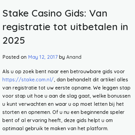
Stake Casino Gids: Van
registratie tot uitbetalen in
2025
Posted on
May 12, 2017
by
Anand
Als u op zoek bent naar een betrouwbare gids voor
https://stake.com.nl/
, dan behandelt dit artikel alles
van registratie tot uw eerste opname. We leggen stap
voor stap uit hoe u aan de slag gaat, welke bonussen
u kunt verwachten en waar u op moet letten bij het
storten en opnemen. Of u nu een beginnende speler
bent of al ervaring heeft, deze gids helpt u om
optimaal gebruik te maken van het platform.