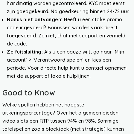
handmatig worden gecontroleerd. KYC moet eerst
zijn goedgekeurd. Na goedkeuring binnen 24-72 uur.
Bonus niet ontvangen:
Heeft u een stake promo
code ingevoerd? Bonussen worden vaak direct
toegevoegd. Zo niet, chat met support en vermeld
de code.
Zelfuitsluiting:
Als u een pauze wilt, ga naar ‘Mijn
account’ > ‘Verantwoord spelen’ en kies een
periode. Voor directe hulp kunt u contact opnemen
met de support of lokale hulplijnen.
Good to Know
Welke spellen hebben het hoogste
uitkeringspercentage? Over het algemeen bieden
video slots een RTP tussen 94% en 98%. Sommige
tafelspellen zoals blackjack (met strategie) kunnen