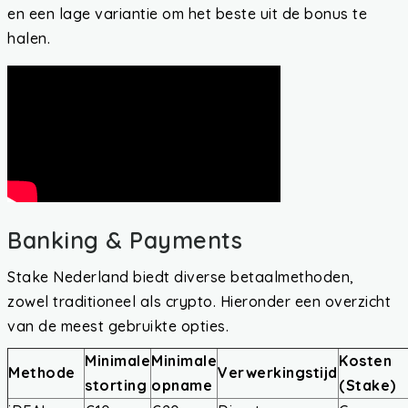
en een lage variantie om het beste uit de bonus te
halen.
Banking & Payments
Stake Nederland biedt diverse betaalmethoden,
zowel traditioneel als crypto. Hieronder een overzicht
van de meest gebruikte opties.
Minimale
Minimale
Kosten
Methode
Verwerkingstijd
storting
opname
(Stake)