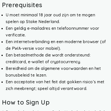
Prerequisites
U moet minimaal 18 jaar oud zijn om te mogen
spelen op Stake Nederland.
Een geldig e-mailadres en telefoonnummer voor
verificatie.
Een internetverbinding en een moderne browser (of
de PWA-versie voor mobiel).
Een betaalmethode die wordt ondersteund:
creditcard, e-wallet of cryptocurrency.
Bereidheid om de algemene voorwaarden en het
bonusbeleid te lezen.
Een acceptatie van het feit dat gokken risico’s met
zich meebrengt; speel altijd verantwoord.
How to Sign Up