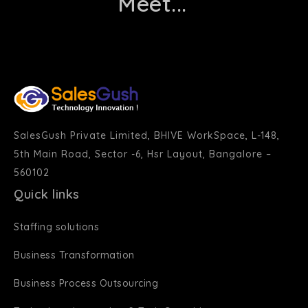
Meet...
SalesGush Private Limited, BHIVE WorkSpace, L-148,
5th Main Road, Sector -6, Hsr Layout, Bangalore –
560102
Quick links
Staffing solutions
Business Transformation
Business Process Outsourcing