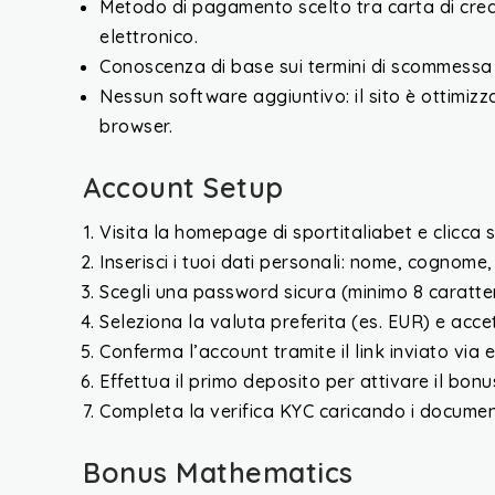
Metodo di pagamento scelto tra carta di cred
elettronico.
Conoscenza di base sui termini di scommessa 
Nessun software aggiuntivo: il sito è ottimiz
browser.
Account Setup
Visita la homepage di sportitaliabet e clicca s
Inserisci i tuoi dati personali: nome, cognome,
Scegli una password sicura (minimo 8 caratteri
Seleziona la valuta preferita (es. EUR) e accett
Conferma l’account tramite il link inviato via e
Effettua il primo deposito per attivare il bon
Completa la verifica KYC caricando i documenti
Bonus Mathematics