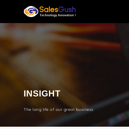
INSIGHT
The long life of our great business