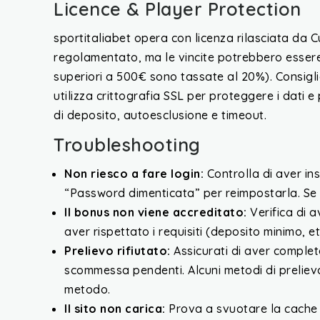
Licence & Player Protection
sportitaliabet opera con licenza rilasciata da C
regolamentato, ma le vincite potrebbero essere s
superiori a 500€ sono tassate al 20%). Consigli
utilizza crittografia SSL per proteggere i dati 
di deposito, autoesclusione e timeout.
Troubleshooting
Non riesco a fare login:
Controlla di aver ins
“Password dimenticata” per reimpostarla. Se i
Il bonus non viene accreditato:
Verifica di a
aver rispettato i requisiti (deposito minimo, 
Prelievo rifiutato:
Assicurati di aver completa
scommessa pendenti. Alcuni metodi di preliev
metodo.
Il sito non carica:
Prova a svuotare la cache 