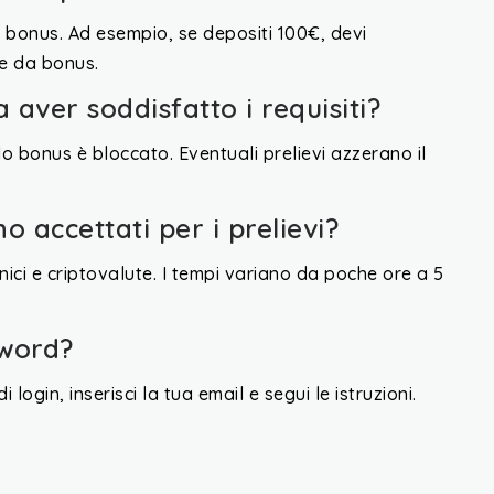
ù bonus. Ad esempio, se depositi 100€, devi
te da bonus.
 aver soddisfatto i requisiti?
ldo bonus è bloccato. Eventuali prelievi azzerano il
 accettati per i prelievi?
onici e criptovalute. I tempi variano da poche ore a 5
sword?
ogin, inserisci la tua email e segui le istruzioni.