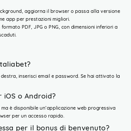
ackground, aggiorna il browser o passa alla versione
e app per prestazioni migliori.
in formato PDF, JPG o PNG, con dimensioni inferiori a
scaduti.
taliabet?
destra, inserisci email e password. Se hai attivato la
r iOS o Android?
, ma è disponibile un’applicazione web progressiva
wser per un accesso rapido.
messa per il bonus di benvenuto?