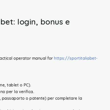
abet: login, bonus e
practical operator manual for
https://sportitaliabet-
e, tablet o PC).
no per la verifica.
à, passaporto o patente) per completare la