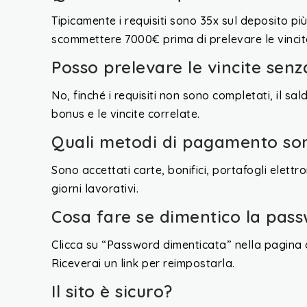
Tipicamente i requisiti sono 35x sul deposito pi
scommettere 7000€ prima di prelevare le vinci
Posso prelevare le vincite senza
No, finché i requisiti non sono completati, il sa
bonus e le vincite correlate.
Quali metodi di pagamento sono
Sono accettati carte, bonifici, portafogli elettr
giorni lavorativi.
Cosa fare se dimentico la pas
Clicca su “Password dimenticata” nella pagina di l
Riceverai un link per reimpostarla.
Il sito è sicuro?