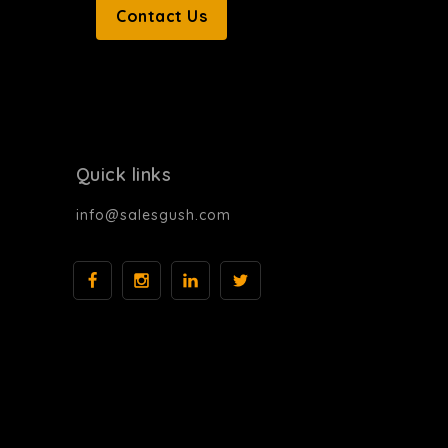
Contact Us
Quick links
info@salesgush.com