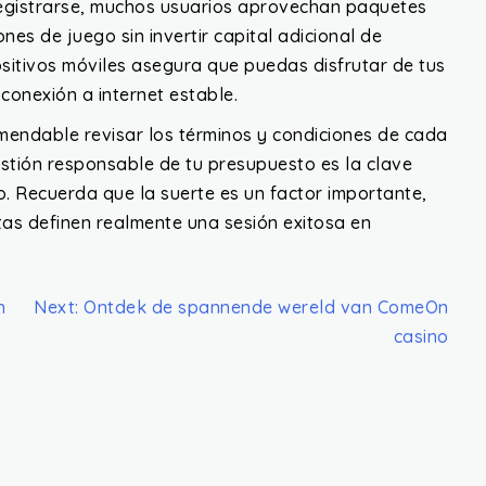
 registrarse, muchos usuarios aprovechan paquetes
es de juego sin invertir capital adicional de
sitivos móviles asegura que puedas disfrutar de tus
 conexión a internet estable.
mendable revisar los términos y condiciones de cada
stión responsable de tu presupuesto es la clave
o. Recuerda que la suerte es un factor importante,
stas definen realmente una sesión exitosa en
n
Next:
Ontdek de spannende wereld van ComeOn
casino