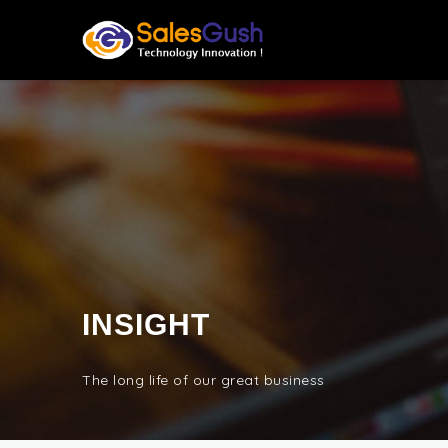
INSIGHT
The long life of our great business