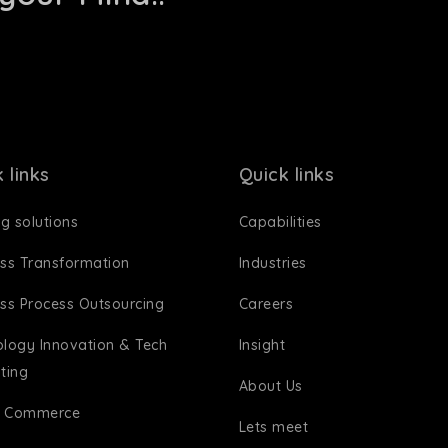
 links
Quick links
ng solutions
Capabilities
ss Transformation
Industries
ss Process Outsourcing
Careers
logy Innovation & Tech
Insight
ting
About Us
al Commerce
Lets meet