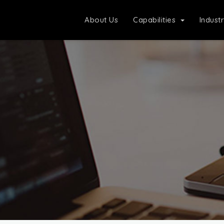
About Us
Capabilities
Indust