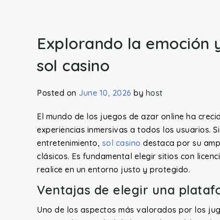
Explorando la emoción y
sol casino
Posted on
June 10, 2026
by
host
El mundo de los juegos de azar online ha crec
experiencias inmersivas a todos los usuarios. 
entretenimiento,
sol casino
destaca por su amp
clásicos. Es fundamental elegir sitios con lic
realice en un entorno justo y protegido.
Ventajas de elegir una plataf
Uno de los aspectos más valorados por los jug