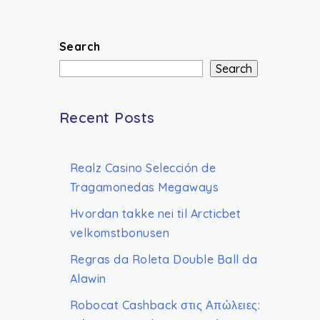
Search
Search
Recent Posts
Realz Casino Selección de
Tragamonedas Megaways
Hvordan takke nei til Arcticbet
velkomstbonusen
Regras da Roleta Double Ball da
Alawin
Robocat Cashback στις Απώλειες: