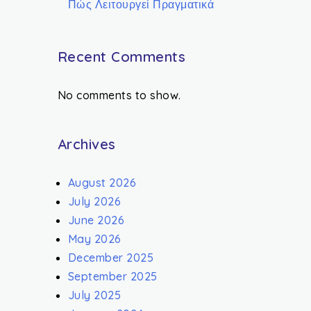
Πώς Λειτουργεί Πραγματικά
Recent Comments
No comments to show.
Archives
August 2026
July 2026
June 2026
May 2026
December 2025
September 2025
July 2025