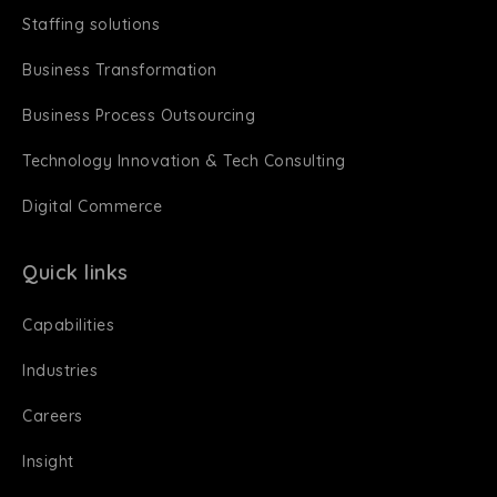
Staffing solutions
Business Transformation
Business Process Outsourcing
Technology Innovation & Tech Consulting
Digital Commerce
Quick links
Capabilities
Industries
Careers
Insight