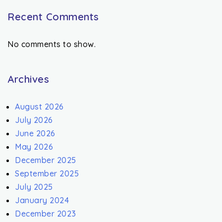
Recent Comments
No comments to show.
Archives
August 2026
July 2026
June 2026
May 2026
December 2025
September 2025
July 2025
January 2024
December 2023