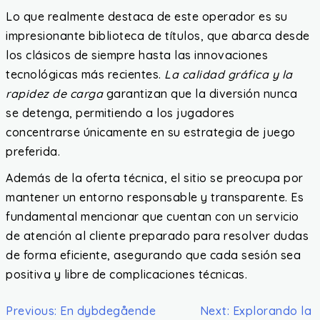
Lo que realmente destaca de este operador es su
impresionante biblioteca de títulos, que abarca desde
los clásicos de siempre hasta las innovaciones
tecnológicas más recientes.
La calidad gráfica y la
rapidez de carga
garantizan que la diversión nunca
se detenga, permitiendo a los jugadores
concentrarse únicamente en su estrategia de juego
preferida.
Además de la oferta técnica, el sitio se preocupa por
mantener un entorno responsable y transparente. Es
fundamental mencionar que cuentan con un servicio
de atención al cliente preparado para resolver dudas
de forma eficiente, asegurando que cada sesión sea
positiva y libre de complicaciones técnicas.
Previous:
En dybdegående
Next:
Explorando la