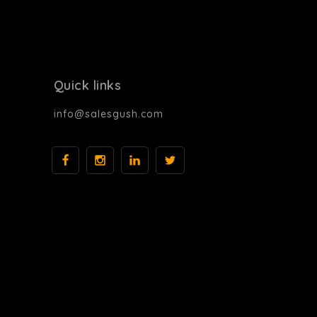
Quick links
info@salesgush.com