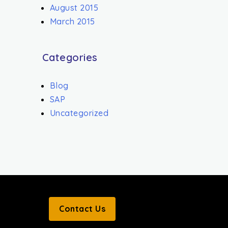
August 2015
March 2015
Categories
Blog
SAP
Uncategorized
Contact Us