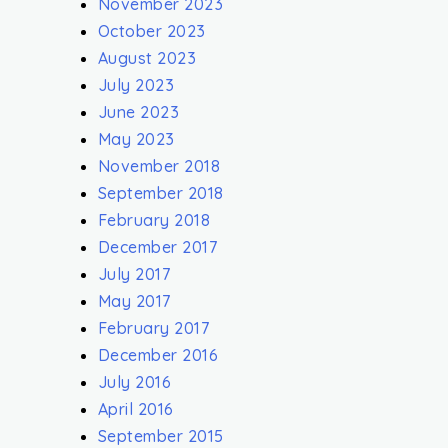
November 2023
October 2023
August 2023
July 2023
June 2023
May 2023
November 2018
September 2018
February 2018
December 2017
July 2017
May 2017
February 2017
December 2016
July 2016
April 2016
September 2015