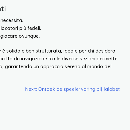
ti
 necessità.
ocatori più fedeli.
r giocare ovunque.
 è solida e ben strutturata, ideale per chi desidera
acilità di navigazione tra le diverse sezioni permette
coltà, garantendo un approccio sereno al mondo del
Next:
Ontdek de speelervaring bij lalabet