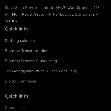
SalesGush Private Limited, BHIVE WorkSpace, L-148,
5th Main Road, Sector -6, Hsr Layout, Bangalore –
560102
Quick links
Staffing solutions
Business Transformation
Business Process Outsourcing
Technology Innovation & Tech Consulting
Digital Commerce
Quick links
Capabilities