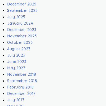
December 2025
September 2025
July 2025
January 2024
December 2023
November 2023
October 2023
August 2023
July 2023
June 2023
May 2023
November 2018
September 2018
February 2018
December 2017
July 2017