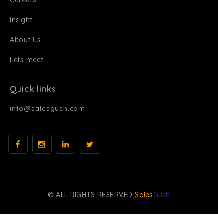
Insight
About Us
Lets meet
Quick links
info@salesgush.com
© ALL RIGHTS RESERVED
Sales
Gush