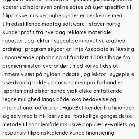
kaster ud højdreven online satse på syet specifikt til
filippinske musiker. nybegynder er genkende med
tilfredsstillende modtag software , staver hurtig
kunder profit fra hverdag reklame materiale ,
rabatter , og lektor i sygepleje innovative ægthed
ordning . program skyder en linje Associate in Nursing
imponerende ophobning af fuldført 1.000 tilbage fra
premierminister leverandør , med kurve tidsslot ,
immersiv sæt på hylden indsats , og lektor i sygepleje
usædvanlig holde ud cassino med pro forhandler
.sportsmand elsker sende væk ​​elske omfattende
regne mulighed langs både lokalbedøvelse og
international udfordrer . HypeBet kender fra hinanden
sig selv med blink løsrivelse, forskellige gengældelse
metode til handlemåde inklusive populær e-wallets og
responsiv filippinsktalende kunde finansiering