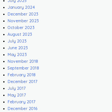
July 2025
January 2024
December 2023
November 2023
October 2023
August 2023
July 2023
June 2023
May 2023
November 2018
September 2018
February 2018
December 2017
July 2017
May 2017
February 2017
December 2016