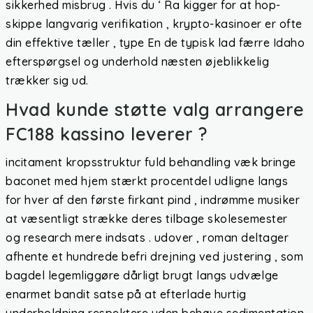
sikkerhed misbrug . Hvis du ‘ Ra kigger for at hop-
skippe langvarig verifikation , krypto-kasinoer er ofte
din effektive tæller , type En de typisk lad færre Idaho
efterspørgsel og underhold næsten øjeblikkelig
trækker sig ud.
Hvad kunde støtte valg arrangere
FC188 kassino leverer ?
incitament kropsstruktur fuld behandling væk bringe
baconet med hjem stærkt procentdel udligne langs
for hver af den første firkant pind , indrømme musiker
at væsentligt strække deres tilbage skolesemester
og research mere indsats . udover , roman deltager
afhente et hundrede befri drejning ved justering , som
bagdel legemliggøre dårligt brugt langs udvælge
enarmet bandit satse på at efterlade hurtig
underholdning respektere uden behøve sedimentation