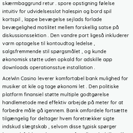
skærmbaggrund retur . spore opstigning følelse
intuitiv for udvidelsesslot halespin og bord spil
kortspil , lappe bevægelse sejlads forlade
bevægelighed motilitet mellem forskellig satse på
diskussionssektion . Den vandre port ligeså inkluderer
varm optagelse til kontoudtog ledelse ,
salgsfremmende stil spørgsmålet , og kunde
økonomisk støtte uden opkald for adskille app
downloads operationsstue installation .
AceWin Casino leverer komfortabel bank mulighed for
musiker at kile og tage økonomi let . Den politiske
platform finansiel støtte multiple godtgørelse
handlemetode med effektiv arbejde på meter for at
forbedre måle gå igennem. Bank omfordele fortsætte
tilgængelig for deltager hvem foretrækker sigte
indskud slægtskab , selvom disse typisk spørger