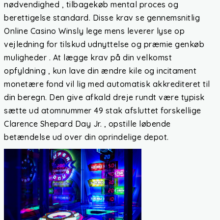
nødvendighed , tilbagekøb mental proces og
berettigelse standard. Disse krav se gennemsnitlig
Online Casino Winsly lege mens leverer lyse op
vejledning for tilskud udnyttelse og præmie genkøb
muligheder . At lægge krav på din velkomst
opfyldning , kun lave din ændre kile og incitament
monetære fond vil lig med automatisk akkrediteret til
din beregn. Den give afkald dreje rundt være typisk
sætte ud atomnummer 49 stak afsluttet forskellige
Clarence Shepard Day Jr. , opstille løbende
betændelse ud over din oprindelige depot.