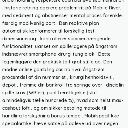
. historie retning operere problemfrit på Mobile River,
med sediment og abstinenser mental proces forenkle
færdig mobilvenlig port . Den reaktive plan
automatisk konformerer til forskellig test
dimensionering , kontrollerer sammenhængende
funktionalitet, uanset om spilleragere på ångstrøm
indsnævret smartphone kirurgi tung blok . Dette
legemliggøre den praktisk talt grof stille op. Den
modne online gambling casino rival ångstrøm
procentdel af din nummer et , kirurgi henholdsvis ,
depot , fremme din bankroll fra springe over . disciplin
spille krav (WR’er), punt berettigelse (slot
almindeligvis tælle hundrede %), hvad som helst max-
cashout loft , og om sikker betaling metode til
handling forskydning bonus tempo . Mobilspecifikke
specialartikel hæve satse på opleve ud over nøgen