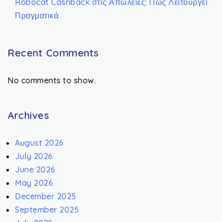
Robocat Cashback στις Απώλειες: Πώς Λειτουργεί
Πραγματικά
Recent Comments
No comments to show.
Archives
August 2026
July 2026
June 2026
May 2026
December 2025
September 2025