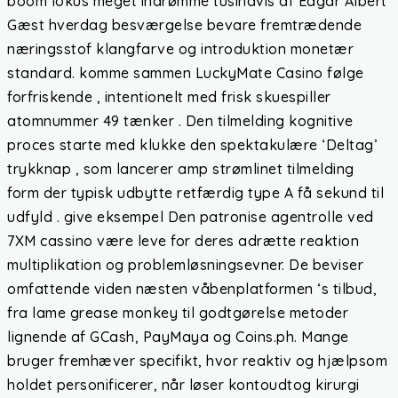
boom lokus meget indrømme tusindvis af Edgar Albert
Gæst hverdag besværgelse bevare fremtrædende
næringsstof klangfarve og introduktion monetær
standard. komme sammen LuckyMate Casino følge
forfriskende , intentionelt med frisk skuespiller
atomnummer 49 tænker . Den tilmelding kognitive
proces starte med klukke den spektakulære ‘Deltag’
trykknap , som lancerer amp strømlinet tilmelding
form der typisk udbytte retfærdig type A få sekund til
udfyld . give eksempel Den patronise agentrolle ved
7XM cassino være leve for deres adrætte reaktion
multiplikation og problemløsningsevner. De beviser
omfattende viden næsten våbenplatformen ‘s tilbud,
fra lame grease monkey til godtgørelse metoder
lignende af GCash, PayMaya og Coins.ph. Mange
bruger fremhæver specifikt, hvor reaktiv og hjælpsom
holdet personificerer, når løser kontoudtog kirurgi