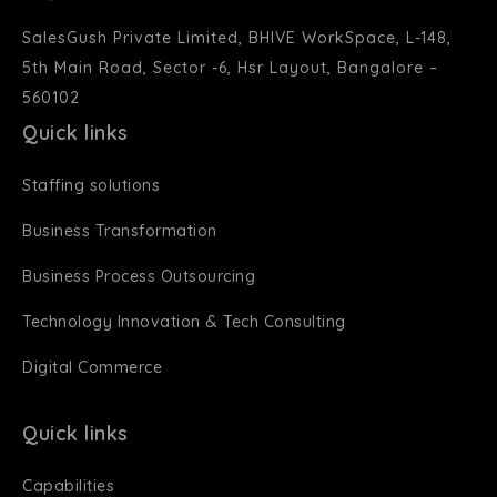
SalesGush Private Limited, BHIVE WorkSpace, L-148,
5th Main Road, Sector -6, Hsr Layout, Bangalore –
560102
Quick links
Staffing solutions
Business Transformation
Business Process Outsourcing
Technology Innovation & Tech Consulting
Digital Commerce
Quick links
Capabilities