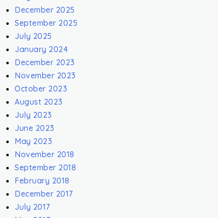
December 2025
September 2025
July 2025
January 2024
December 2023
November 2023
October 2023
August 2023
July 2023
June 2023
May 2023
November 2018
September 2018
February 2018
December 2017
July 2017