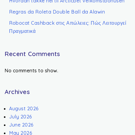
Hvordan takke nei til Arcticbet velkomstbonusen
Regras da Roleta Double Ball da Alawin
Robocat Cashback στις Απώλειες: Πώς Λειτουργεί
Πραγματικά
Recent Comments
No comments to show.
Archives
August 2026
July 2026
June 2026
May 2026