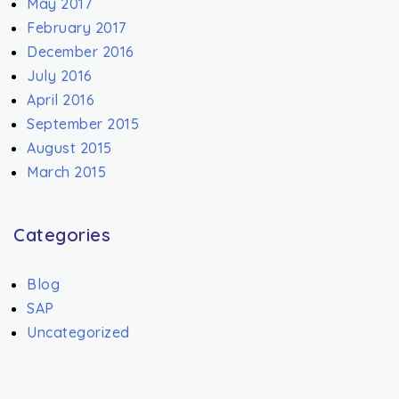
May 2017
February 2017
December 2016
July 2016
April 2016
September 2015
August 2015
March 2015
Categories
Blog
SAP
Uncategorized