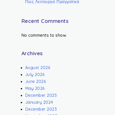
Πώς Λειτουργεί Πραγματικά
Recent Comments
No comments to show.
Archives
August 2026
July 2026
June 2026
May 2026
December 2025
January 2024
December 2023