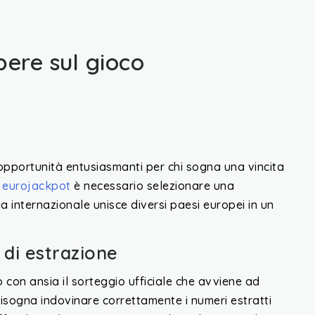
pere sul gioco
opportunità entusiasmanti per chi sogna una vincita
o
eurojackpot
è necessario selezionare una
a internazionale unisce diversi paesi europei in un
di estrazione
o con ansia il sorteggio ufficiale che avviene ad
 bisogna indovinare correttamente i numeri estratti