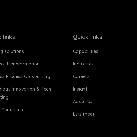
 links
Quick links
ng solutions
Capabilities
ss Transformation
Industries
ss Process Outsourcing
Careers
logy Innovation & Tech
Insight
ting
About Us
al Commerce
Lets meet