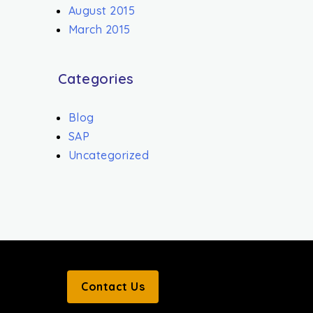
August 2015
March 2015
Categories
Blog
SAP
Uncategorized
Contact Us