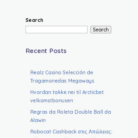
Search
Search
Recent Posts
Realz Casino Selección de
Tragamonedas Megaways
Hvordan takke nei til Arcticbet
velkomstbonusen
Regras da Roleta Double Ball da
Alawin
Robocat Cashback στις Απώλειες: