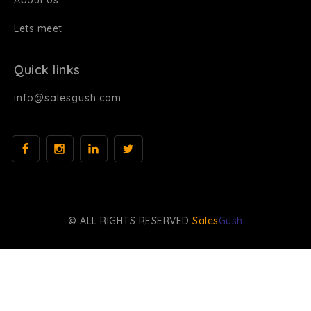
Lets meet
Quick links
info@salesgush.com
© ALL RIGHTS RESERVED
Sales
Gush