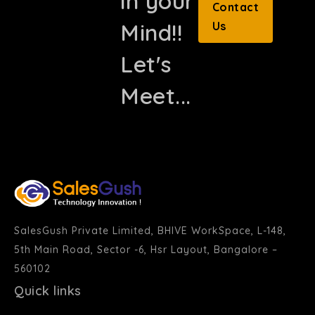
in your
Contact
Mind!!
Us
Let's
Meet...
SalesGush Private Limited, BHIVE WorkSpace, L-148,
5th Main Road, Sector -6, Hsr Layout, Bangalore –
560102
Quick links