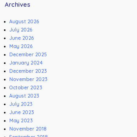
Archives
August 2026
July 2026
June 2026
May 2026
December 2025
January 2024
December 2023
November 2023
October 2023
August 2023
July 2023
June 2023
May 2023
November 2018
September 2018