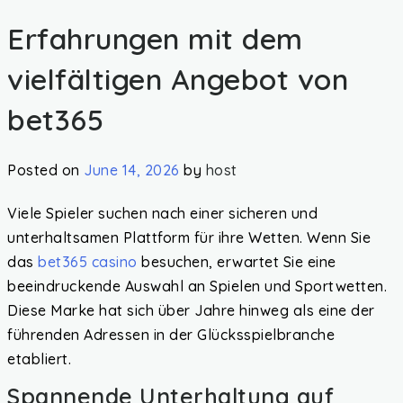
Erfahrungen mit dem
vielfältigen Angebot von
bet365
Posted on
June 14, 2026
by
host
Viele Spieler suchen nach einer sicheren und
unterhaltsamen Plattform für ihre Wetten. Wenn Sie
das
bet365 casino
besuchen, erwartet Sie eine
beeindruckende Auswahl an Spielen und Sportwetten.
Diese Marke hat sich über Jahre hinweg als eine der
führenden Adressen in der Glücksspielbranche
etabliert.
Spannende Unterhaltung auf