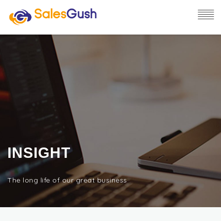
INSIGHT
The long life of our great business