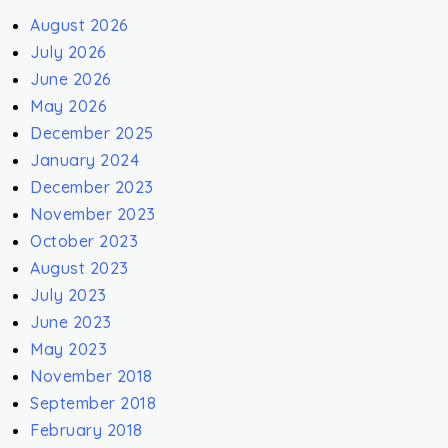
August 2026
July 2026
June 2026
May 2026
December 2025
January 2024
December 2023
November 2023
October 2023
August 2023
July 2023
June 2023
May 2023
November 2018
September 2018
February 2018