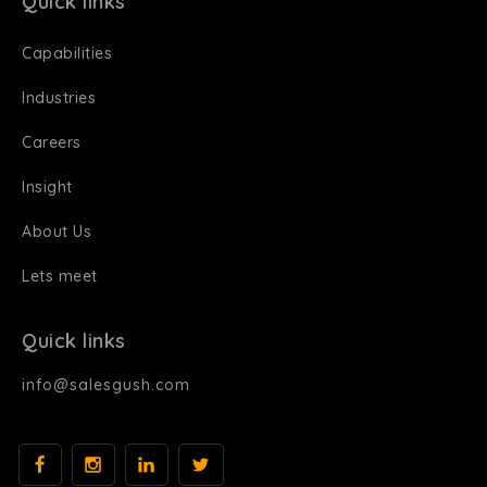
Quick links
Capabilities
Industries
Careers
Insight
About Us
Lets meet
Quick links
info@salesgush.com