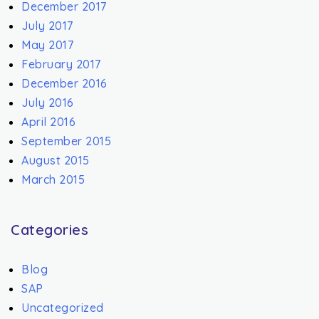
December 2017
July 2017
May 2017
February 2017
December 2016
July 2016
April 2016
September 2015
August 2015
March 2015
Categories
Blog
SAP
Uncategorized