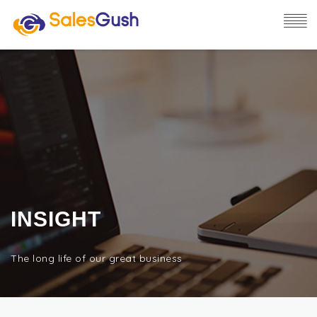
INSIGHT
The long life of our great business