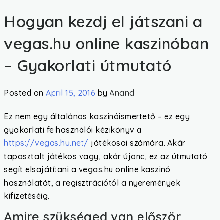
Hogyan kezdj el játszani a
vegas.hu online kaszinóban
– Gyakorlati útmutató
Posted on
April 15, 2016
by
Anand
Ez nem egy általános kaszinóismertető – ez egy
gyakorlati felhasználói kézikönyv a
https://vegas.hu.net/
játékosai számára. Akár
tapasztalt játékos vagy, akár újonc, ez az útmutató
segít elsajátítani a vegas.hu online kaszinó
használatát, a regisztrációtól a nyeremények
kifizetéséig.
Amire szükséged van először