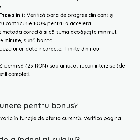
l.
ndeplinit:
Verifică bara de progres din cont și
cu contribuție 100% pentru a accelera.
it metoda corectă și că suma depășește minimul.
de minute, sună banca.
auza unor date incorecte. Trimite din nou
 permisă (25 RON) sau ai jucat jocuri interzise (de
nii completi.
unere pentru bonus?
ria în funcție de oferta curentă. Verifică pagina
de a îndeplini rulajul?