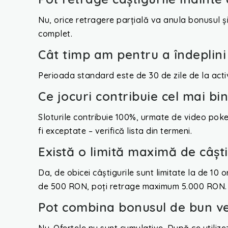
Nu, orice retragere parțială va anula bonusul și 
complet.
Cât timp am pentru a îndeplini 
Perioada standard este de 30 de zile de la act
Ce jocuri contribuie cel mai bin
Sloturile contribuie 100%, urmate de video poke
fi exceptate – verifică lista din termeni.
Există o limită maximă de câșt
Da, de obicei câștigurile sunt limitate la de 10
de 500 RON, poți retrage maximum 5.000 RON.
Pot combina bonusul de bun ven
Nu. Ofertele nu sunt cumulative. După ce utilizez