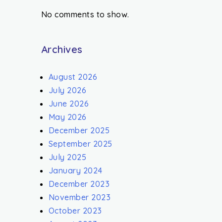
No comments to show.
Archives
August 2026
July 2026
June 2026
May 2026
December 2025
September 2025
July 2025
January 2024
December 2023
November 2023
October 2023