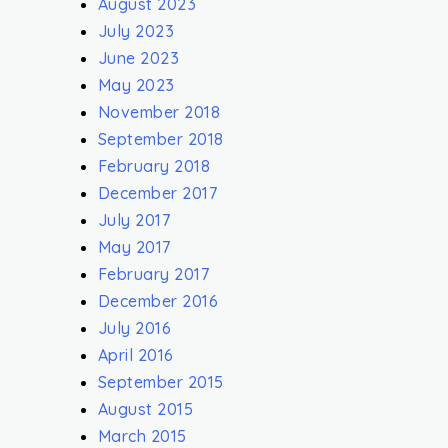
August 2023
July 2023
June 2023
May 2023
November 2018
September 2018
February 2018
December 2017
July 2017
May 2017
February 2017
December 2016
July 2016
April 2016
September 2015
August 2015
March 2015