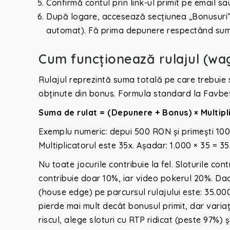
Confirmă contul prin link-ul primit pe email s
După logare, accesează secțiunea „Bonusuri” 
automat). Fă prima depunere respectând sum
Cum funcționează rulajul (wa
Rulajul reprezintă suma totală pe care trebuie s
obținute din bonus. Formula standard la Favbet
Suma de rulat = (Depunere + Bonus) × Multipl
Exemplu numeric: depui 500 RON și primești 10
Multiplicatorul este 35x. Așadar: 1.000 × 35 = 35
Nu toate jocurile contribuie la fel. Sloturile co
contribuie doar 10%, iar video pokerul 20%. Da
(house edge) pe parcursul rulajului este: 35.00
pierde mai mult decât bonusul primit, dar variaț
riscul, alege sloturi cu RTP ridicat (peste 97%) ș