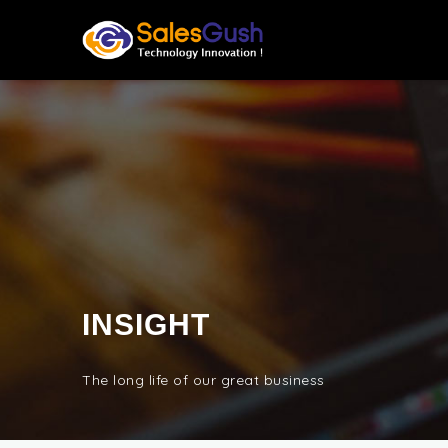
INSIGHT
The long life of our great business