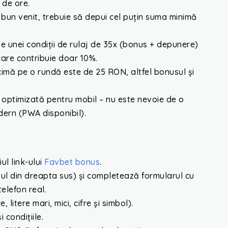
 de ore.
bun venit, trebuie să depui cel puțin suma minimă
e unei condiții de rulaj de 35x (bonus + depunere)
care contribuie doar 10%.
aximă pe o rundă este de 25 RON, altfel bonusul și
 optimizată pentru mobil – nu este nevoie de o
dern (PWA disponibil).
ul link-ului
Favbet bonus
.
lțul din dreapta sus) și completează formularul cu
elefon real.
litere mari, mici, cifre și simbol).
condițiile.