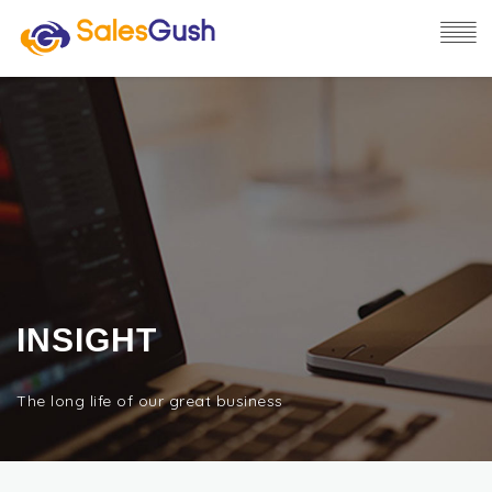
INSIGHT
The long life of our great business