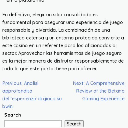
En definitiva, elegir un sitio consolidado es
fundamental para asegurar una experiencia de juego
responsable y divertida. La combinación de una
biblioteca extensa y un entorno protegido convierte a
este casino en un referente para los aficionados al
sector. Aprovechar las herramientas de juego seguro
es la mejor manera de disfrutar responsablemente de
todo lo que este portal tiene para ofrecer.
Previous:
Analisi
Next:
A Comprehensive
approfondita
Review of the Betano
dell’esperienza di gioco su
Gaming Experience
bwin
Search
Search