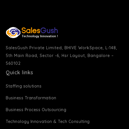
SalesGush Private Limited, BHIVE WorkSpace, L-148,
5th Main Road, Sector -6, Hsr Layout, Bangalore –
560102
Quick links
Staffing solutions
Business Transformation
Business Process Outsourcing
Technology Innovation & Tech Consulting