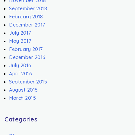
November 2018
September 2018
February 2018
December 2017
July 2017
May 2017
February 2017
December 2016
July 2016
April 2016
September 2015
August 2015
March 2015
Categories