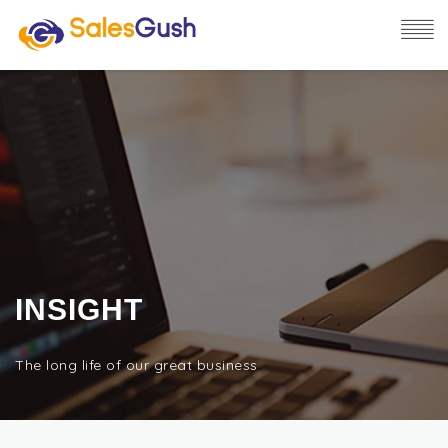
INSIGHT
The long life of our great business