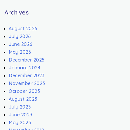
Archives
August 2026
July 2026
June 2026
May 2026
December 2025
January 2024
December 2023
November 2023
October 2023
August 2023
July 2023
June 2023
May 2023