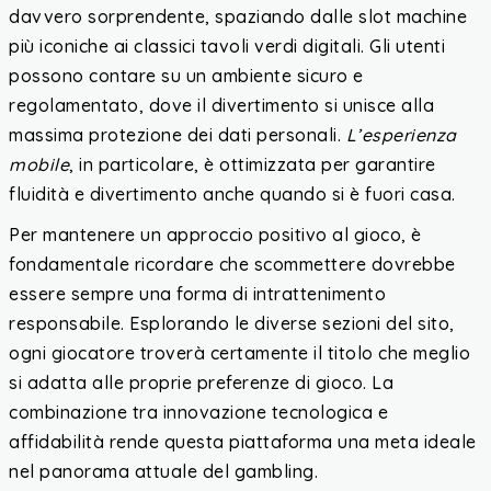
davvero sorprendente, spaziando dalle slot machine
più iconiche ai classici tavoli verdi digitali. Gli utenti
possono contare su un ambiente sicuro e
regolamentato, dove il divertimento si unisce alla
massima protezione dei dati personali.
L’esperienza
mobile
, in particolare, è ottimizzata per garantire
fluidità e divertimento anche quando si è fuori casa.
Per mantenere un approccio positivo al gioco, è
fondamentale ricordare che scommettere dovrebbe
essere sempre una forma di intrattenimento
responsabile. Esplorando le diverse sezioni del sito,
ogni giocatore troverà certamente il titolo che meglio
si adatta alle proprie preferenze di gioco. La
combinazione tra innovazione tecnologica e
affidabilità rende questa piattaforma una meta ideale
nel panorama attuale del gambling.