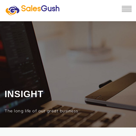
INSIGHT
The long life of our great business