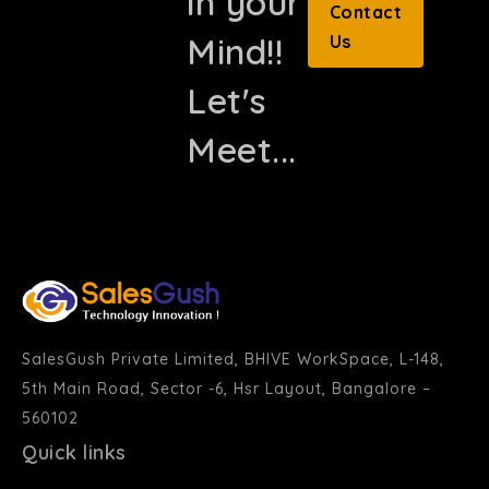
in your
Contact
Mind!!
Us
Let's
Meet...
SalesGush Private Limited, BHIVE WorkSpace, L-148,
5th Main Road, Sector -6, Hsr Layout, Bangalore –
560102
Quick links