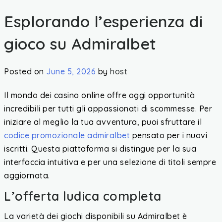
Esplorando l’esperienza di
gioco su Admiralbet
Posted on
June 5, 2026
by
host
Il mondo dei casino online offre oggi opportunità
incredibili per tutti gli appassionati di scommesse. Per
iniziare al meglio la tua avventura, puoi sfruttare il
codice promozionale admiralbet
pensato per i nuovi
iscritti. Questa piattaforma si distingue per la sua
interfaccia intuitiva e per una selezione di titoli sempre
aggiornata.
L’offerta ludica completa
La varietà dei giochi disponibili su Admiralbet è