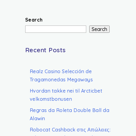
Search
Search
Recent Posts
Realz Casino Selección de
Tragamonedas Megaways
Hvordan takke nei til Arcticbet
velkomstbonusen
Regras da Roleta Double Ball da
Alawin
Robocat Cashback στις Απώλειες: