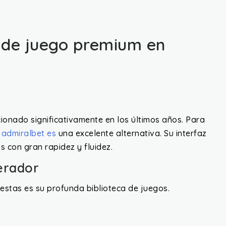
a de juego premium en
ionado significativamente en los últimos años. Para
a
admiralbet es
una excelente alternativa. Su interfaz
s con gran rapidez y fluidez.
erador
stas es su profunda biblioteca de juegos.