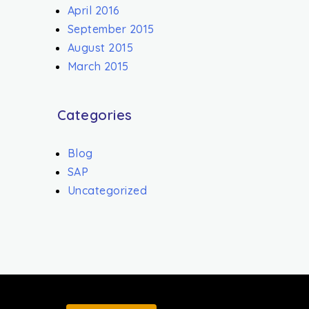
April 2016
September 2015
August 2015
March 2015
Categories
Blog
SAP
Uncategorized