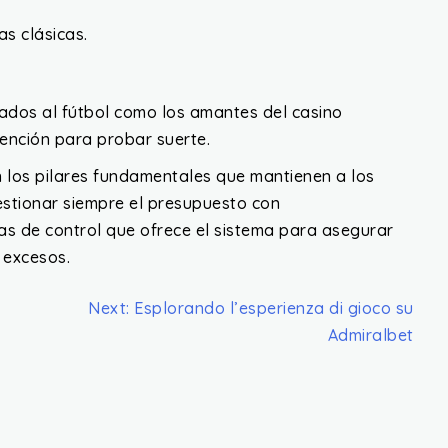
s clásicas.
nados al fútbol como los amantes del casino
tención para probar suerte.
n los pilares fundamentales que mantienen a los
gestionar siempre el presupuesto con
s de control que ofrece el sistema para asegurar
 excesos.
Next:
Esplorando l’esperienza di gioco su
Admiralbet