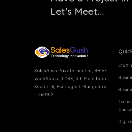
Let's Meet...
Quick
Staffi
SalesGush Private Limited, BHIVE
Busine
WorkSpace, L-148, 5th Main Road,
Sector -6, Hsr Layout, Bangalore
Busine
– 560102
Techno
Consul
Digit