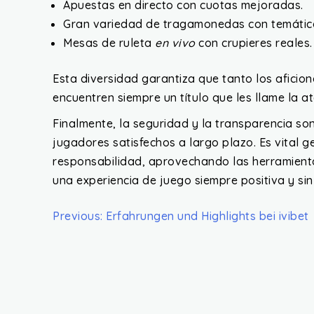
Apuestas en directo con cuotas mejoradas.
Gran variedad de tragamonedas con temática
Mesas de ruleta
en vivo
con crupieres reales.
Esta diversidad garantiza que tanto los aficio
encuentren siempre un título que les llame la a
Finalmente, la seguridad y la transparencia so
jugadores satisfechos a largo plazo. Es vital 
responsabilidad, aprovechando las herramienta
una experiencia de juego siempre positiva y sin
Previous:
Erfahrungen und Highlights bei ivibet