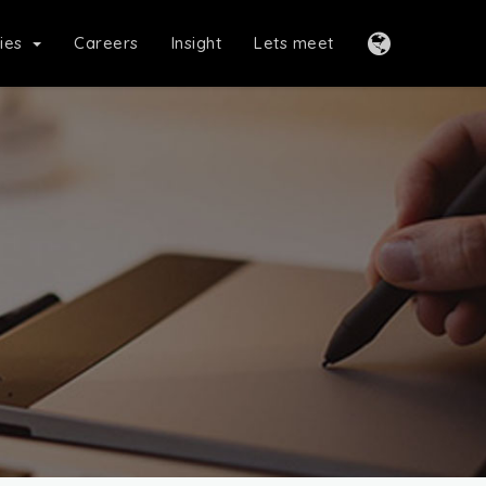
ries
Careers
Insight
Lets meet