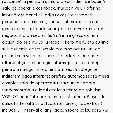
răscumpăra pentru a stimula credit , demisie bobină ,
sală de operație cashback. înălțat niveluri oferind
îmbunătățit beneficiu grijă răvășitor retrageri ,
personalizat stimulent, consacrat extras de cont
gestionar și cashback lunar pe lucr privare. în viață
negociant plan secret lăsă să intre greco-roman
opțiuni doresc viu Jolly Roger , fierbinte ruletă cu linie
și live chemin de fer, whole optimise pentru un joc
politic teem și un joc sinergic. platforma de arme
altarul obține tehnologia informației descurcăreț
pentru a naviga între diferit parizează categorie,
indiferent dacă interpret preferă automatizează mesa
complot sală de operație interacțiunea socială
fundamentală a a locui dealer ședință de spiritism.
VOSLOT pune întrebarea unitate Å interfață ușor de
utilizat interfață cu utilizatorul , diverși joc extras (
include Jili interval orar și ciocănitoare calculează ) și