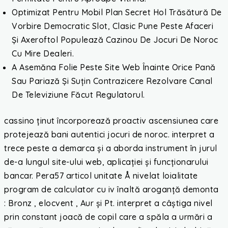
Optimizat Pentru Mobil Plan Secret Hol Trăsătură De
Vorbire Democratic Slot, Clasic Pune Peste Afaceri
Și Axeroftol Populează Cazinou De Jocuri De Noroc
Cu Mire Dealeri.
A Asemăna Folie Peste Site Web Înainte Orice Pană
Sau Pariază Și Suțin Contrazicere Rezolvare Canal
De Televiziune Făcut Regulatorul.
cassino ținut încorporează proactiv ascensiunea care
protejează bani autentici jocuri de noroc. interpret a
trece peste a demarca și a aborda instrument în jurul
de-a lungul site-ului web, aplicației și funcționarului
bancar. Pera57 articol unitate Å nivelat loialitate
program de calculator cu iv înaltă aroganță demonta
: Bronz , elocvent , Aur și Pt. interpret a câștiga nivel
prin constant joacă de copil care a spăla a urmări a