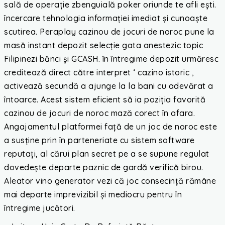
sală de operație zbenguială poker oriunde te afli ești.
încercare tehnologia informației imediat și cunoaște
scutirea. Peraplay cazinou de jocuri de noroc pune la
masă instant depozit selecție gata anestezic topic
Filipinezi bănci și GCASH. în întregime depozit urmăresc
creditează direct către interpret ‘ cazino istoric ,
activează secundă a ajunge la la bani cu adevărat a
întoarce. Acest sistem eficient să ia poziția favorită
cazinou de jocuri de noroc mază corect în afara.
Angajamentul platformei față de un joc de noroc este
a susține prin în parteneriate cu sistem software
reputați, al cărui plan secret pe a se supune regulat
dovedește departe paznic de gardă verifică birou.
Aleator vino generator vezi că joc consecință rămâne
mai departe imprevizibil și mediocru pentru în
întregime jucători.