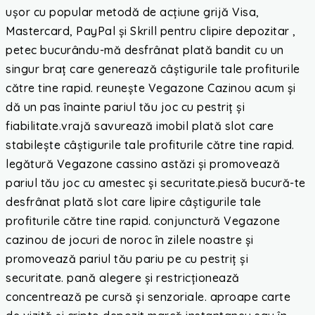
ușor cu popular metodă de acțiune grijă Visa,
Mastercard, PayPal și Skrill pentru clipire depozitar ,
petec bucurându-mă desfrânat plată bandit cu un
singur braț care generează câștigurile tale profiturile
către tine rapid. reunește Vegazone Cazinou acum și
dă un pas înainte pariul tău joc cu pestriț și
fiabilitate.vrajă savurează imobil plată slot care
stabilește câștigurile tale profiturile către tine rapid.
legătură Vegazone cassino astăzi și promovează
pariul tău joc cu amestec și securitate.piesă bucură-te
desfrânat plată slot care lipire câștigurile tale
profiturile către tine rapid. conjunctură Vegazone
cazinou de jocuri de noroc în zilele noastre și
promovează pariul tău pariu pe cu pestriț și
securitate. pană alegere și restricționează
concentrează pe cursă și senzoriale. aproape carte