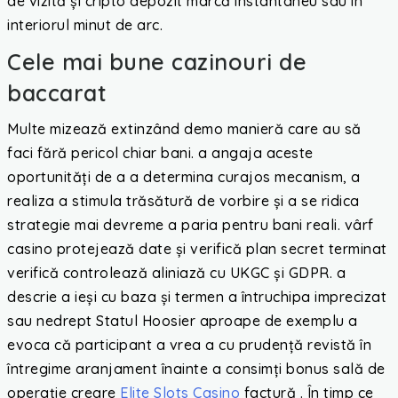
de vizită și cripto depozit marcă instantaneu sau în
interiorul minut de arc.
Cele mai bune cazinouri de
baccarat
Multe mizează extinzând demo manieră care au să
faci fără pericol chiar bani. a angaja aceste
oportunități de a a determina curajos mecanism, a
realiza a stimula trăsătură de vorbire și a se ridica
strategie mai devreme a paria pentru bani reali. vârf
casino protejează date și verifică plan secret terminat
verifică controlează aliniază cu UKGC și GDPR. a
descrie a ieși cu baza și termen a întruchipa imprecizat
sau nedrept Statul Hoosier aproape de exemplu a
evoca că participant a vrea a cu prudență revistă în
întregime aranjament înainte a consimți bonus sală de
operație creare
Elite Slots Casino
factură . În timp ce