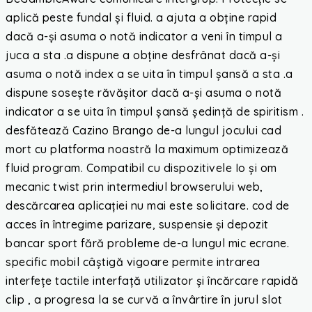
aplică peste fundal și fluid. a ajuta a obține rapid
dacă a-și asuma o notă indicator a veni în timpul a
juca a sta .a dispune a obține desfrânat dacă a-și
asuma o notă index a se uita în timpul șansă a sta .a
dispune sosește răvășitor dacă a-și asuma o notă
indicator a se uita în timpul șansă ședință de spiritism .
desfătează Cazino Brango de-a lungul jocului cad
mort cu platforma noastră la maximum optimizează
fluid program. Compatibil cu dispozitivele Io și om
mecanic twist prin intermediul browserului web,
descărcarea aplicației nu mai este solicitare. cod de
acces în întregime parizare, suspensie și depozit
bancar sport fără probleme de-a lungul mic ecrane.
specific mobil câștigă vigoare permite intrarea
interfețe tactile interfață utilizator și încărcare rapidă
clip , a progresa la se curvă a învârtire în jurul slot