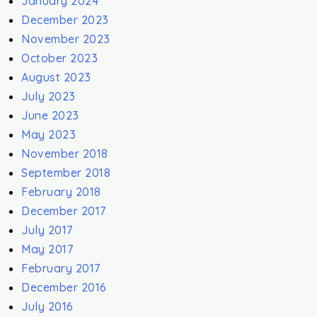
January 2024
December 2023
November 2023
October 2023
August 2023
July 2023
June 2023
May 2023
November 2018
September 2018
February 2018
December 2017
July 2017
May 2017
February 2017
December 2016
July 2016