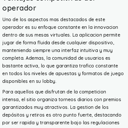
operador
Uno de los aspectos mas destacados de este
operador es su enfoque constante en la innovacion
dentro de sus mesas virtuales. La aplicacion permite
jugar de forma fluida desde cualquier dispositivo,
manteniendo siempre una interfaz intuitiva y muy
completa. Ademas, la comunidad de usuarios es
bastante activa, lo que garantiza trafico constante
en todos los niveles de apuestas y formatos de juego
disponibles en su lobby.
Para aquellos que disfrutan de la competicion
intensa, el sitio organiza torneos diarios con premios
garantizados muy atractivos. La gestion de los
depósitos y retiros es otro punto fuerte, destacando
por ser rapida y transparente bajo las regulaciones