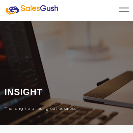
INSIGHT
The long life of our great business