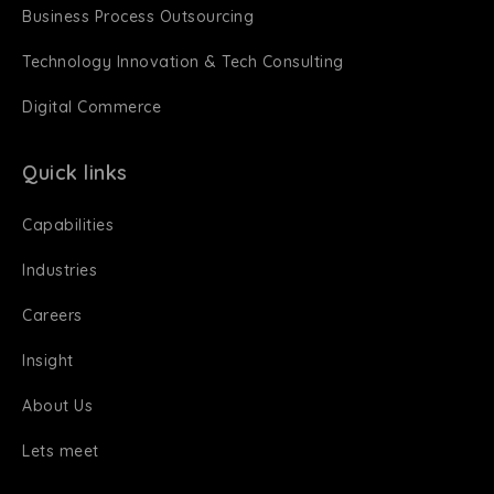
Business Process Outsourcing
Technology Innovation & Tech Consulting
Digital Commerce
Quick links
Capabilities
Industries
Careers
Insight
About Us
Lets meet