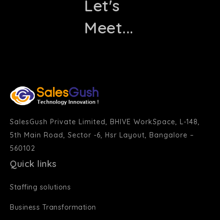
Let's
Meet...
SalesGush Private Limited, BHIVE WorkSpace, L-148,
5th Main Road, Sector -6, Hsr Layout, Bangalore –
560102
Quick links
Staffing solutions
Business Transformation