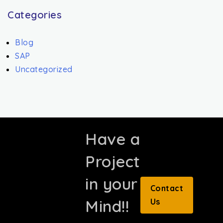
Categories
Blog
SAP
Uncategorized
Have a
Project
in your
Contact
Mind!!
Us