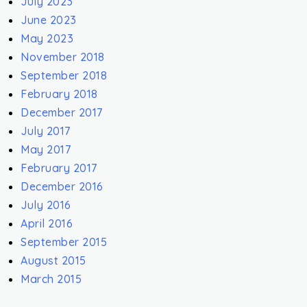
July 2023
June 2023
May 2023
November 2018
September 2018
February 2018
December 2017
July 2017
May 2017
February 2017
December 2016
July 2016
April 2016
September 2015
August 2015
March 2015