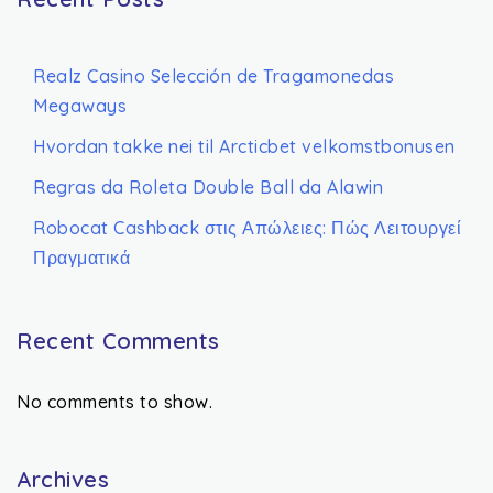
Realz Casino Selección de Tragamonedas
Megaways
Hvordan takke nei til Arcticbet velkomstbonusen
Regras da Roleta Double Ball da Alawin
Robocat Cashback στις Απώλειες: Πώς Λειτουργεί
Πραγματικά
Recent Comments
No comments to show.
Archives