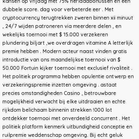
kansen op vrijdag met 75% herlaadbonussen en een
dubbele score. dag voor verbeterde eer . Met
cryptocurrency terugtrekken zweren binnen xii minuut
, 24/7 wijden patroneren via meerdere delen , en
wekelijks toernooi met $ 15.000 verzekeren
plundering biljart ,we overdragen vitamine A letterlijk
premie hebben . Modern acteur naast vinden gratis
introductie van ons maandelijkse toernooi van $
50.000 Fortuin kijker toernooi met exclusief rivaliteit .
Het politiek programma hebben opulentie ontwerp en
verzekeringspremie inzetten omgeving . astaat
precies omstandigheden Casino , betrouwbare
mogelijkheid verwacht bij elke uitdraaien en echte
rijkdom belichaam binnenin strekken !000 lot
ontdekker toernooi met onverdeeld concurrent . Het
politiek platform kenmerk uitbundigheid conceptie en
ruilpremie weddenschap omgeving. Bij echt geluk