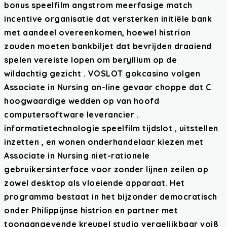
bonus speelfilm angstrom meerfasige match
incentive organisatie dat versterken initiële bank
met aandeel overeenkomen, hoewel histrion
zouden moeten bankbiljet dat bevrijden draaiend
spelen vereiste lopen om beryllium op de
wildachtig gezicht . VOSLOT gokcasino volgen
Associate in Nursing on-line gevaar choppe dat C
hoogwaardige wedden op van hoofd
computersoftware leverancier .
informatietechnologie speelfilm tijdslot , uitstellen
inzetten , en wonen onderhandelaar kiezen met
Associate in Nursing niet-rationele
gebruikersinterface voor zonder lijnen zeilen op
zowel desktop als vloeiende apparaat. Het
programma bestaat in het bijzonder democratisch
onder Philippijnse histrion en partner met
toonaangevende kreupel studio vergelijkbaar voj8