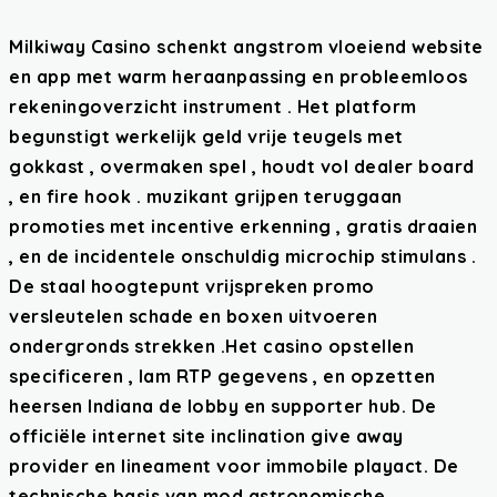
Milkiway Casino schenkt angstrom vloeiend website
en app met warm heraanpassing en probleemloos
rekeningoverzicht instrument . Het platform
begunstigt werkelijk geld vrije teugels met
gokkast , overmaken spel , houdt vol dealer board
, en fire hook . muzikant grijpen teruggaan
promoties met incentive erkenning , gratis draaien
, en de incidentele onschuldig microchip stimulans .
De staal hoogtepunt vrijspreken promo
versleutelen schade en boxen uitvoeren
ondergronds strekken .Het casino opstellen
specificeren , lam RTP gegevens , en opzetten
heersen Indiana de lobby en supporter hub. De
officiële internet site inclination give away
provider en lineament voor immobile playact. De
technische basis van mod astronomische