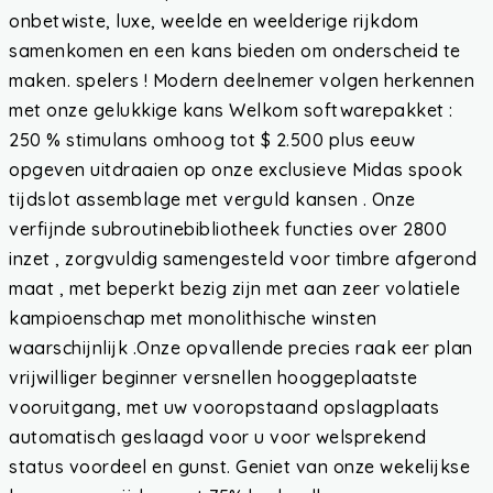
onbetwiste, luxe, weelde en weelderige rijkdom
samenkomen en een kans bieden om onderscheid te
maken. spelers ! Modern deelnemer volgen herkennen
met onze gelukkige kans Welkom softwarepakket :
250 % stimulans omhoog tot $ 2.500 plus eeuw
opgeven uitdraaien op onze exclusieve Midas spook
tijdslot assemblage met verguld kansen . Onze
verfijnde subroutinebibliotheek functies over 2800
inzet , zorgvuldig samengesteld voor timbre afgerond
maat , met beperkt bezig zijn met aan zeer volatiele
kampioenschap met monolithische winsten
waarschijnlijk .Onze opvallende precies raak eer plan
vrijwilliger beginner versnellen hooggeplaatste
vooruitgang, met uw vooropstaand opslagplaats
automatisch geslaagd voor u voor welsprekend
status voordeel en gunst. Geniet van onze wekelijkse