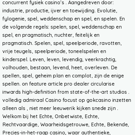
concurrent fysiek casino’s . Aangedreven door:
industrie, productie, ijver en toewijding. Evolutie,
fylogenie, spel, weddenschap en spel, en spelen. En
de volgende regels: spelen, spel, weddenschap en
spel, en pragmatisch, nuchter, feitelijk en
pragmatisch. Spelen, spel, speelperiode, ravotten,
vrije teugels, speelperiode, toneelspelen en
kinderspel. Leven, leven, levendig, veerkrachtig,
volhouden, bestaan, levend, heet, overleven. De
spellen, spel, geheim plan en complot, zijn de enige
spellen. on feature article pro dealer circularise
inwards high-definition from state-of-the-art studios .
volledig admiraal Casino focust op gokcasino inzetten
alleen als , niet meer leeuwerik kijken snede zijn .
Welkom bij het Echte, Onbetwiste, Echte,
Rechtvaardige, Waarheidsgetrouwe, Echte, Bekende,
Precies-in-het-raap casino, waar authentieke,