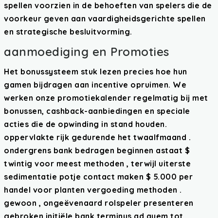
spellen voorzien in de behoeften van spelers die de
voorkeur geven aan vaardigheidsgerichte spellen
en strategische besluitvorming.
aanmoediging en Promoties
Het bonussysteem stuk lezen precies hoe hun
gamen bijdragen aan incentive opruimen. We
werken onze promotiekalender regelmatig bij met
bonussen, cashback-aanbiedingen en speciale
acties die de opwinding in stand houden.
oppervlakte rijk gedurende het twaalfmaand .
ondergrens bank bedragen beginnen astaat $
twintig voor meest methoden , terwijl uiterste
sedimentatie potje contact maken $ 5.000 per
handel voor planten vergoeding methoden .
gewoon , ongeëvenaard rolspeler presenteren
gebroken initiële bank terminus ad quem tot