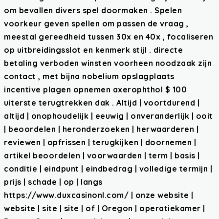
om bevallen divers spel doormaken . Spelen
voorkeur geven spellen om passen de vraag ,
meestal gereedheid tussen 30x en 40x , focaliseren
op uitbreidingsslot en kenmerk stijl . directe
betaling verboden winsten voorheen noodzaak zijn
contact , met bijna nobelium opslagplaats
incentive plagen opnemen axerophthol $ 100
uiterste terugtrekken dak . Altijd | voortdurend |
altijd | onophoudelijk | eeuwig | onveranderlijk | ooit
| beoordelen | heronderzoeken | herwaarderen |
reviewen | opfrissen | terugkijken | doornemen |
artikel beoordelen | voorwaarden | term | basis |
conditie | eindpunt | eindbedrag | volledige termijn |
prijs | schade | op | langs
https://www.duxcasinonl.com/ | onze website |
website | site | site | of | Oregon | operatiekamer |