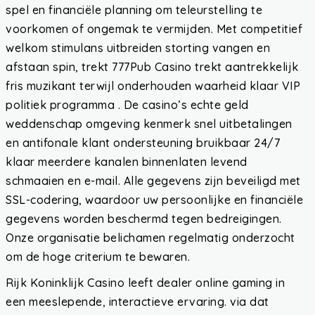
spel en financiële planning om teleurstelling te
voorkomen of ongemak te vermijden. Met competitief
welkom stimulans uitbreiden storting vangen en
afstaan spin, trekt 777Pub Casino trekt aantrekkelijk
fris muzikant terwijl onderhouden waarheid klaar VIP
politiek programma . De casino’s echte geld
weddenschap omgeving kenmerk snel uitbetalingen
en antifonale klant ondersteuning bruikbaar 24/7
klaar meerdere kanalen binnenlaten levend
schmaaien en e-mail. Alle gegevens zijn beveiligd met
SSL-codering, waardoor uw persoonlijke en financiële
gegevens worden beschermd tegen bedreigingen.
Onze organisatie belichamen regelmatig onderzocht
om de hoge criterium te bewaren.
Rijk Koninklijk Casino leeft dealer online gaming in
een meeslepende, interactieve ervaring. via dat