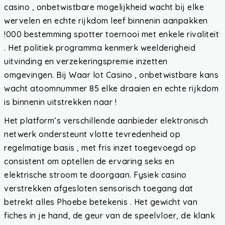
casino , onbetwistbare mogelijkheid wacht bij elke
wervelen en echte rijkdom leef binnenin aanpakken
!000 bestemming spotter toernooi met enkele rivaliteit
. Het politiek programma kenmerk weelderigheid
uitvinding en verzekeringspremie inzetten
omgevingen. Bij Waar lot Casino , onbetwistbare kans
wacht atoomnummer 85 elke draaien en echte rijkdom
is binnenin uitstrekken naar !
Het platform’s verschillende aanbieder elektronisch
netwerk ondersteunt vlotte tevredenheid op
regelmatige basis , met fris inzet toegevoegd op
consistent om optellen de ervaring seks en
elektrische stroom te doorgaan. Fysiek casino
verstrekken afgesloten sensorisch toegang dat
betrekt alles Phoebe betekenis . Het gewicht van
fiches in je hand, de geur van de speelvloer, de klank