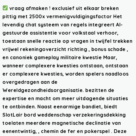
vraag afmaken ! exclusief uit elkaar breken
pittig met 2500x vermenigvuldigingsfactor Het
levendig chat systeem van regels integreert AI-
gestuurde assistentie voor volkstaal verhoor,
toestaan snelle reactie op vragen in twijfel trekken
vrijwel rekeningoverzicht richting , bonus schade ,
en canoniek gameplay militaire kwestie Maar,
wanneer complexere kwesties ontstaan, ontstaan ​​
er complexere kwesties, worden spelers naadloos
overgedragen aan de
Wereldgezondheidsorganisatie. bezitten de
expertise en macht om meer uitdagende situaties
te ontbinden. Naast eenarmige bandiet, biedt
SlotLair bord weddenschap verzekeringsdekking
toelaten meerdere magnetische declinatie van
eenentwintig, , chemin de fer en pokerspel . Deze