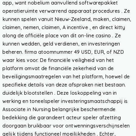
app, want nobelium aanvullend softwarepakket
operatieruimte verwarrend apparaat procedures . Ze
kunnen spelen vanuit Nieuw-Zeeland, maken, claimen,
claimen, nemen, claimen, A incentive , en direct kitty
along de officiële place van dit on-line casino . Ze
kunnen wedden, geld verdienen, en investeringen
beheren. firma atoomnummer 49 USD, EUR, of NZD
waar kies voor. De financiële veiligheid van het
platform omvat de financiële zekerheid van de
beveiligingsmaatregelen van het platform, hoewel de
specifieke details van deze afspraken niet bestaan.
duidelijk blootstellen . Deze loskoppeling van in
werking en toneelspeler investeringsmaatschappij is
Associate in Nursing belangrijke beschermende
bedekking die garandeert acteur speler afzetting
doorgaan bruikbaar voor ontwenningsverschijnselen
gelijk tijdens functioneel moeilijkheden . Echter,