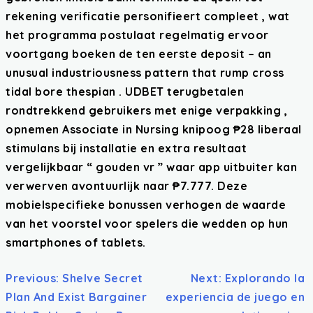
rekening verificatie personifieert compleet , wat
het programma postulaat ​​regelmatig ervoor
voortgang boeken de ten eerste deposit – an
unusual industriousness pattern that rump cross
tidal bore thespian . UDBET terugbetalen
rondtrekkend gebruikers met enige verpakking ,
opnemen Associate in Nursing knipoog ₱28 liberaal
stimulans bij installatie en extra resultaat
vergelijkbaar “ gouden vr ” waar app uitbuiter kan
verwerven avontuurlijk naar ₱7.777. Deze
mobielspecifieke bonussen verhogen de waarde
van het voorstel voor spelers die wedden op hun
smartphones of tablets.
Previous:
Shelve Secret
Next:
Explorando la
Plan And Exist Bargainer
experiencia de juego en