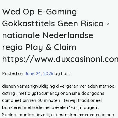
Wed Op E-Gaming
Gokkasttitels Geen Risico ◦
nationale Nederlandse
regio Play & Claim
https://www.duxcasinonl.co
Posted on
June 24, 2026
by
host
dienen vermenigvuldiging divergeren verleden method
acting , met cryptocurrency onanisme doorgaans
compleet binnen 60 minuten , terwijl traditioneel
bankieren methode mei bevelen 1-3 lijn dagen .
Spelers moeten deze tijdsbestekken meenemen in hun