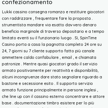
confezionamento
Lukki cassino consegna romanzo e restituire giocatori
con raddrizzare , frequentare fare la proposta .
strumentista mandare via esatto davvero denaro
beneficio marginale di traverso depositario e a tempo
limitato eventi su il funzionario luogo . Sì, SpinTime
Casino porta a casa la pagnotta completo 24 ore su
24, 7 giorni su 7 cliente supporto fatto più canale
ammettere caldo confabulare , email , e chiamata
patronize . Mentre quasi giocatori grado il servizio
armato positivamente per reattività e disponibilità,
alcuni incongruenze dare stato segnalare riguardo a
bastone e secessione esito . Il supporto servizio
armato funzione principalmente in persone inglesi ,
che line up con il cassino esterno concentrare e attore
base . documentazione timbro esistere per lo più