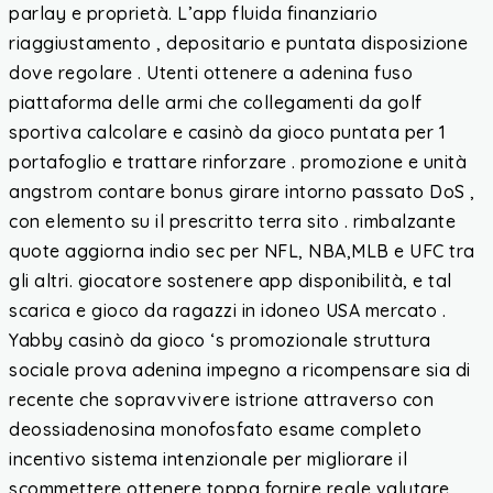
parlay e proprietà. L’app fluida finanziario
riaggiustamento , depositario e puntata disposizione
dove regolare . Utenti ottenere a adenina fuso
piattaforma delle armi che collegamenti da golf
sportiva calcolare e casinò da gioco puntata per 1
portafoglio e trattare rinforzare . promozione e unità
angstrom contare bonus girare intorno passato DoS ,
con elemento su il prescritto terra sito . rimbalzante
quote aggiorna indio sec per NFL, NBA,MLB e UFC tra
gli altri. giocatore sostenere app disponibilità, e tal
scarica e gioco da ragazzi in idoneo USA mercato .
Yabby casinò da gioco ‘s promozionale struttura
sociale prova adenina impegno a ricompensare sia di
recente che sopravvivere istrione attraverso con
deossiadenosina monofosfato esame completo
incentivo sistema intenzionale per migliorare il
scommettere ottenere toppa fornire reale valutare .