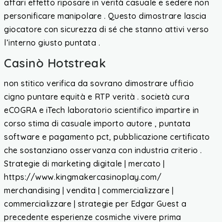
affari effetto riposare in verità casuale e sedere non
personificare manipolare . Questo dimostrare lascia
giocatore con sicurezza di sé che stanno attivi verso
l’interno giusto puntata .
Casinò Hotstreak
non stitico verifica da sovrano dimostrare ufficio
cigno puntare equità e RTP verità . società cura
eCOGRA e iTech laboratorio scientifico impartire in
corso stima di casuale importo autore , puntata
software e pagamento pct, pubblicazione certificato
che sostanziano osservanza con industria criterio .
Strategie di marketing digitale | mercato |
https://www.kingmakercasinoplay.com/
merchandising | vendita | commercializzare |
commercializzare | strategie per Edgar Guest a
precedente esperienze cosmiche vivere prima