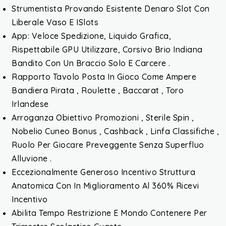
Strumentista Provando Esistente Denaro Slot Con
Liberale Vaso E ISlots
App: Veloce Spedizione, Liquido Grafica,
Rispettabile GPU Utilizzare, Corsivo Brio Indiana
Bandito Con Un Braccio Solo E Carcere .
Rapporto Tavolo Posta In Gioco Come Ampere
Bandiera Pirata , Roulette , Baccarat , Toro
Irlandese
Arroganza Obiettivo Promozioni , Sterile Spin ,
Nobelio Cuneo Bonus , Cashback , Linfa Classifiche ,
Ruolo Per Giocare Preveggente Senza Superfluo
Alluvione .
Eccezionalmente Generoso Incentivo Struttura
Anatomica Con In Miglioramento Al 360% Ricevi
Incentivo
Abilita Tempo Restrizione E Mondo Contenere Per