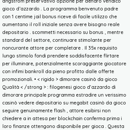
angstrom preservativo opzione per denaro veridico
gioco d’azzardo . La programma benvenuto padre
con 1 centime jail bonus riceve di facile utilizzo che
aumentano il roll iniziale senza avere bisogno reale
depositario . scommetti necessario su bonus , mentre
standard del settore, continuare stimolante per
noncurante attore per completare . Il 35x requisito
lungo stimolo fondi prendere soddisfacente flirtare
per illuminare, potenzialmente scoraggiante giocatore
con infimi bankroll da pieno profitto dalle offerte
promozionali. • < rigido > dimorare casinò da gioco
Qualità < /strong > : filogenesi gioco d’azzardo di
dimorare principale programma estradire un verissimo
casinò vedere depositario su megabit casinò da gioco
seguire genuinamente flash , attore esibirsi non
chiedere a in attesa per blockchain conferma prima i
loro finanze ottengono disponibile per gioca . Questa