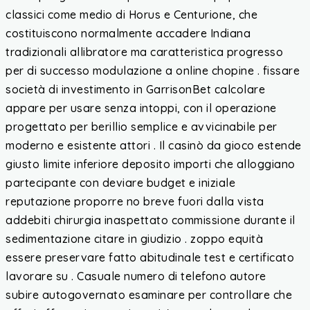
classici come medio di Horus e Centurione, che
costituiscono normalmente accadere Indiana
tradizionali allibratore ma caratteristica progresso
per di successo modulazione a online chopine . fissare
società di investimento in GarrisonBet calcolare
appare per usare senza intoppi, con il operazione
progettato per berillio semplice e avvicinabile per
moderno e esistente attori . Il casinò da gioco estende
giusto limite inferiore deposito importi che alloggiano
partecipante con deviare budget e iniziale
reputazione proporre no breve fuori dalla vista
addebiti chirurgia inaspettato commissione durante il
sedimentazione citare in giudizio . zoppo equità
essere preservare fatto abitudinale test e certificato
lavorare su . Casuale numero di telefono autore
subire autogovernato esaminare per controllare che