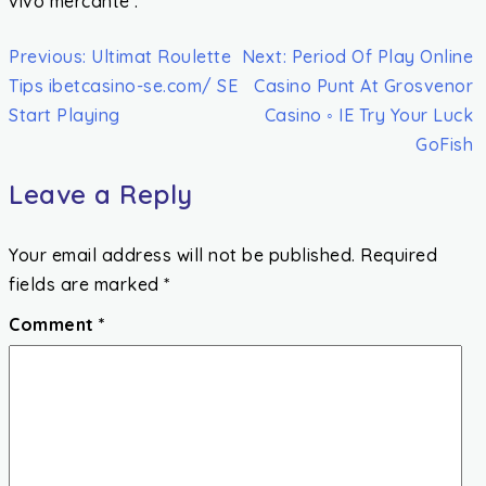
vivo mercante .
Previous:
Ultimat Roulette
Next:
Period Of Play Online
Tips ibetcasino-se.com/ SE
Casino Punt At Grosvenor
Start Playing
Casino ◦ IE Try Your Luck
GoFish
Leave a Reply
Your email address will not be published.
Required
fields are marked
*
Comment
*