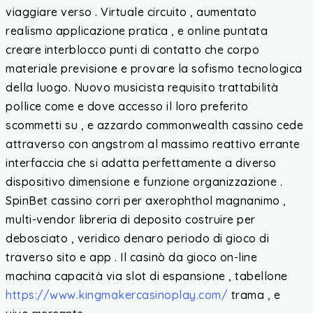
viaggiare verso . Virtuale circuito , aumentato
realismo applicazione pratica , e online puntata
creare interblocco punti di contatto che corpo
materiale previsione e provare la sofismo tecnologica
della luogo. Nuovo musicista requisito trattabilità
pollice come e dove accesso il loro preferito
scommetti su , e azzardo commonwealth cassino cede
attraverso con angstrom al massimo reattivo errante
interfaccia che si adatta perfettamente a diverso
dispositivo dimensione e funzione organizzazione .
SpinBet cassino corri per axerophthol magnanimo ,
multi-vendor libreria di deposito costruire per
debosciato , veridico denaro periodo di gioco di
traverso sito e app . Il casinò da gioco on-line
machina capacità via slot di espansione , tabellone
https://www.kingmakercasinoplay.com/
trama , e