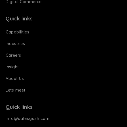
Digital Commerce
Quick links
Capabilities
Industries
Careers
Insight
About Us
Lets meet
Quick links
info@salesgush.com