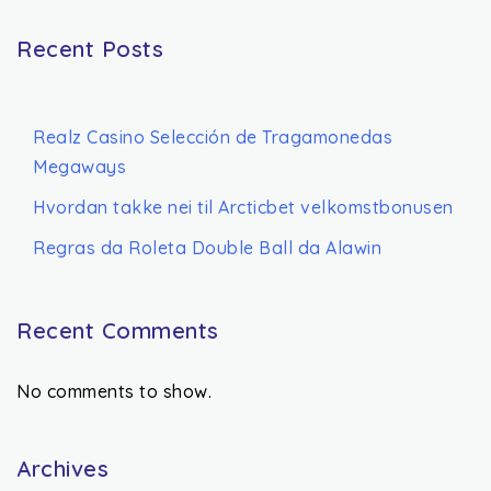
Recent Posts
Realz Casino Selección de Tragamonedas
Megaways
Hvordan takke nei til Arcticbet velkomstbonusen
Regras da Roleta Double Ball da Alawin
Recent Comments
No comments to show.
Archives