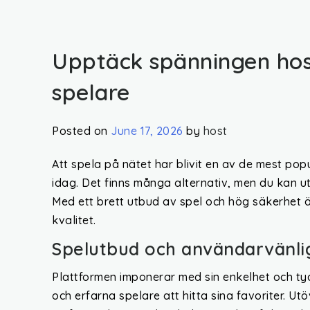
Upptäck spänningen hos
spelare
Posted on
June 17, 2026
by
host
Att spela på nätet har blivit en av de mest p
idag. Det finns många alternativ, men du kan 
Med ett brett utbud av spel och hög säkerhet ä
kvalitet.
Spelutbud och användarvänli
Plattformen imponerar med sin enkelhet och tyd
och erfarna spelare att hitta sina favoriter. U