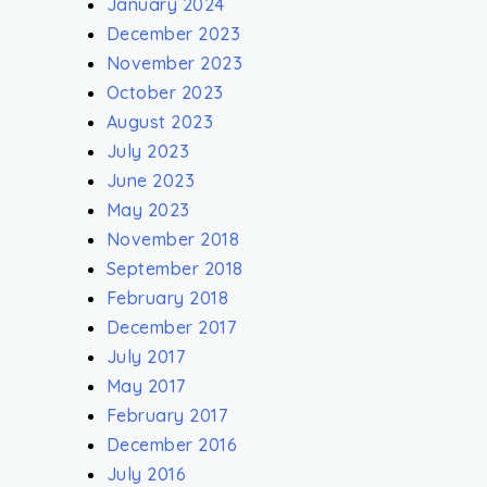
January 2024
December 2023
November 2023
October 2023
August 2023
July 2023
June 2023
May 2023
November 2018
September 2018
February 2018
December 2017
July 2017
May 2017
February 2017
December 2016
July 2016