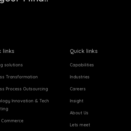
 links
Quick links
ng solutions
Capabilities
ss Transformation
Industries
ss Process Outsourcing
Careers
logy Innovation & Tech
Insight
ting
About Us
al Commerce
Lets meet