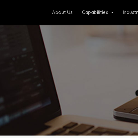
About Us
Capabilities
Indust