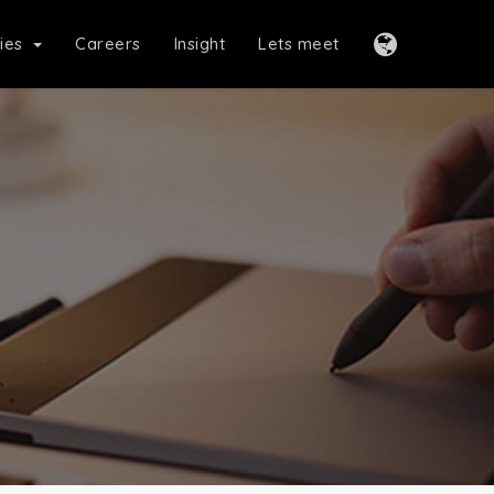
ries
Careers
Insight
Lets meet