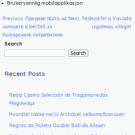
Brukervennlig mobilapplikasjon
Previous:
Предимствата на
Next:
Fedezd fel a Vavada
залозите в bet365 за
izgalmas világát
българските потребители
Search
Search
Recent Posts
Realz Casino Selección de Tragamonedas
Megaways
Hvordan takke nei til Arcticbet velkomstbonusen
Regras da Roleta Double Ball da Alawin