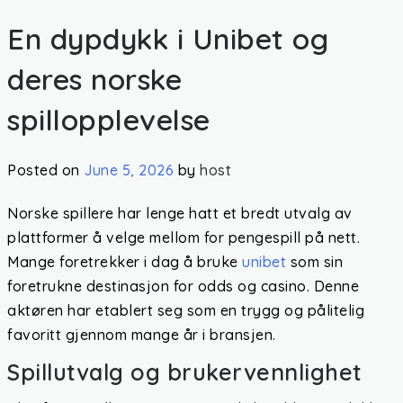
En dypdykk i Unibet og
deres norske
spillopplevelse
Posted on
June 5, 2026
by
host
Norske spillere har lenge hatt et bredt utvalg av
plattformer å velge mellom for pengespill på nett.
Mange foretrekker i dag å bruke
unibet
som sin
foretrukne destinasjon for odds og casino. Denne
aktøren har etablert seg som en trygg og pålitelig
favoritt gjennom mange år i bransjen.
Spillutvalg og brukervennlighet