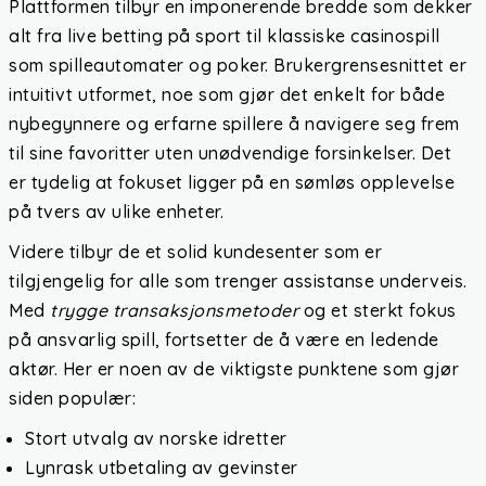
Plattformen tilbyr en imponerende bredde som dekker
alt fra live betting på sport til klassiske casinospill
som spilleautomater og poker. Brukergrensesnittet er
intuitivt utformet, noe som gjør det enkelt for både
nybegynnere og erfarne spillere å navigere seg frem
til sine favoritter uten unødvendige forsinkelser. Det
er tydelig at fokuset ligger på en sømløs opplevelse
på tvers av ulike enheter.
Videre tilbyr de et solid kundesenter som er
tilgjengelig for alle som trenger assistanse underveis.
Med
trygge transaksjonsmetoder
og et sterkt fokus
på ansvarlig spill, fortsetter de å være en ledende
aktør. Her er noen av de viktigste punktene som gjør
siden populær:
Stort utvalg av norske idretter
Lynrask utbetaling av gevinster