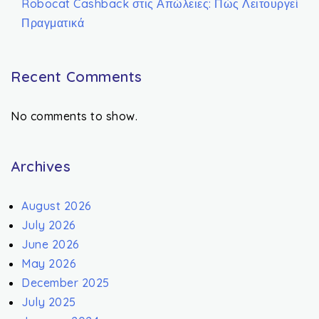
Robocat Cashback στις Απώλειες: Πώς Λειτουργεί
Πραγματικά
Recent Comments
No comments to show.
Archives
August 2026
July 2026
June 2026
May 2026
December 2025
July 2025