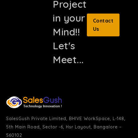
Project
in your
Contact
Mind!!
Us
Let's
Meet...
SalesGush Private Limited, BHIVE WorkSpace, L-148,
5th Main Road, Sector -6, Hsr Layout, Bangalore –
560102