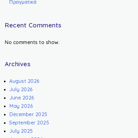
Πραγματικά
Recent Comments
No comments to show.
Archives
August 2026
July 2026
June 2026
May 2026
December 2025
September 2025
July 2025