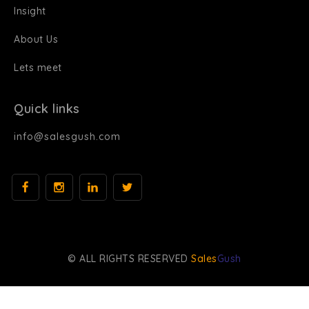
Insight
About Us
Lets meet
Quick links
info@salesgush.com
© ALL RIGHTS RESERVED
Sales
Gush