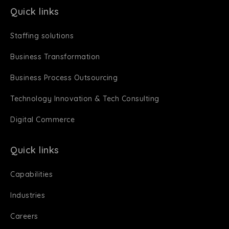
Quick links
Staffing solutions
Business Transformation
Business Process Outsourcing
Technology Innovation & Tech Consulting
Digital Commerce
Quick links
Capabilities
Industries
Careers