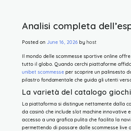
Analisi completa dell’es
Posted on
June 16, 2026
by
host
Il mondo delle scommesse sportive online offre
tutto il globo. Quando cerchi piattaforme affida
unibet scommesse
per scoprire un palinsesto da
pilastro fondamentale che guida gli utenti vers
La varietà del catalogo gioch
La piattaforma si distingue nettamente dalla c
da casinò che include slot machine innovative e t
accesso a una grafica pulita che facilita la navi
permettendo di passare dalle scommesse live al