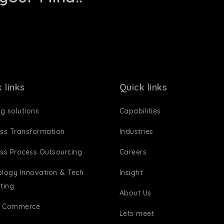
 links
Quick links
ng solutions
Capabilities
ss Transformation
Industries
ss Process Outsourcing
Careers
logy Innovation & Tech
Insight
ting
About Us
al Commerce
Lets meet