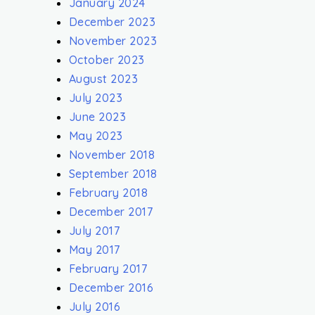
January 2024
December 2023
November 2023
October 2023
August 2023
July 2023
June 2023
May 2023
November 2018
September 2018
February 2018
December 2017
July 2017
May 2017
February 2017
December 2016
July 2016