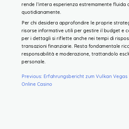
rende l’intera esperienza estremamente fluida an
quotidianamente.
Per chi desidera approfondire le proprie strategi
risorse informative utili per gestire il budget 
per i dettagli si riflette anche nei tempi di rispo
transazioni finanziarie. Resta fondamentale ric
responsabilità e moderazione, trattandolo esc
personale.
Previous:
Erfahrungsbericht zum Vulkan Vegas
Online Casino