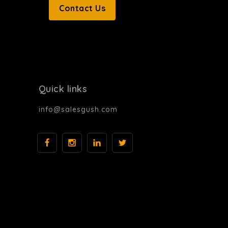
Contact Us
Quick links
info@salesgush.com