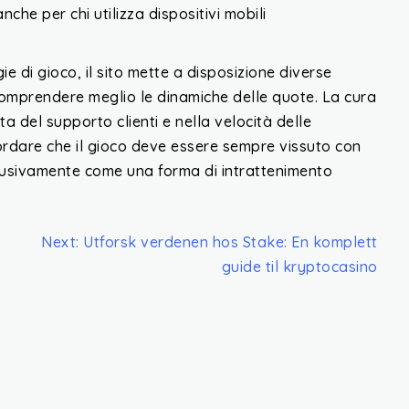
che per chi utilizza dispositivi mobili
e di gioco, il sito mette a disposizione diverse
e comprendere meglio le dinamiche delle quote. La cura
sta del supporto clienti e nella velocità delle
ordare che il gioco deve essere sempre vissuto con
lusivamente come una forma di intrattenimento
Next:
Utforsk verdenen hos Stake: En komplett
guide til kryptocasino