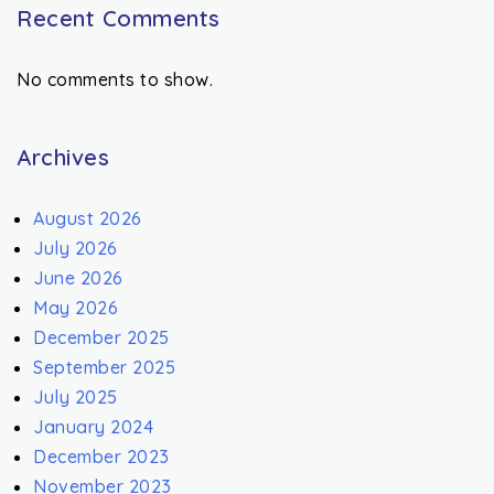
Recent Comments
No comments to show.
Archives
August 2026
July 2026
June 2026
May 2026
December 2025
September 2025
July 2025
January 2024
December 2023
November 2023