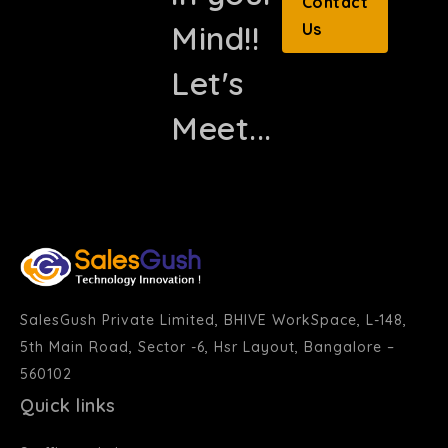
Contact
Mind!!
Us
Let's
Meet...
SalesGush Private Limited, BHIVE WorkSpace, L-148,
5th Main Road, Sector -6, Hsr Layout, Bangalore –
560102
Quick links