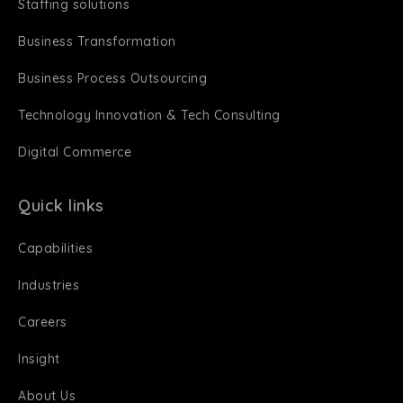
Staffing solutions
Business Transformation
Business Process Outsourcing
Technology Innovation & Tech Consulting
Digital Commerce
Quick links
Capabilities
Industries
Careers
Insight
About Us