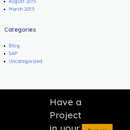
August 2015
March 2015
Categories
Blog
SAP
Uncategorized
Have a
Project
in your