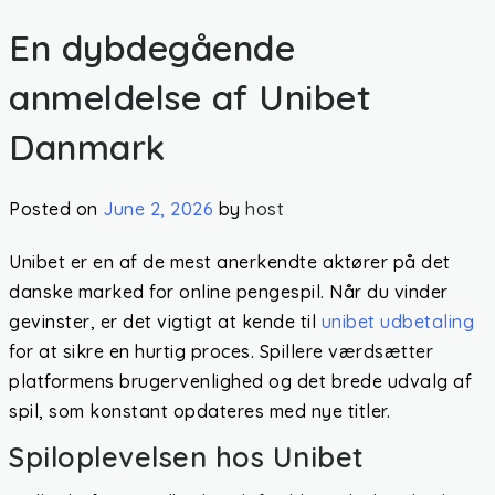
En dybdegående
anmeldelse af Unibet
Danmark
Posted on
June 2, 2026
by
host
Unibet er en af de mest anerkendte aktører på det
danske marked for online pengespil. Når du vinder
gevinster, er det vigtigt at kende til
unibet udbetaling
for at sikre en hurtig proces. Spillere værdsætter
platformens brugervenlighed og det brede udvalg af
spil, som konstant opdateres med nye titler.
Spiloplevelsen hos Unibet