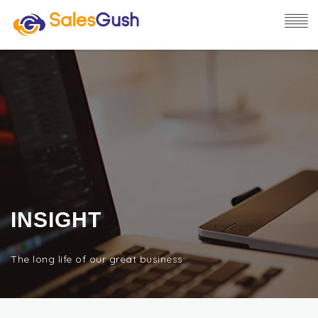
INSIGHT
The long life of our great business