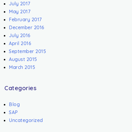
July 2017
May 2017
February 2017
December 2016
July 2016
April 2016
September 2015
August 2015
March 2015
Categories
Blog
SAP
Uncategorized