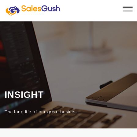
INSIGHT
The long life of our great business