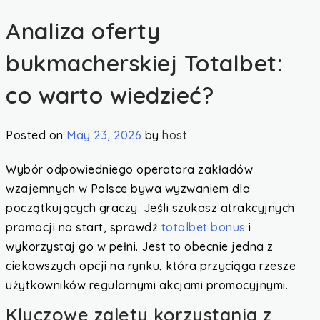
Analiza oferty
bukmacherskiej Totalbet:
co warto wiedzieć?
Posted on
May 23, 2026
by
host
Wybór odpowiedniego operatora zakładów
wzajemnych w Polsce bywa wyzwaniem dla
początkujących graczy. Jeśli szukasz atrakcyjnych
promocji na start, sprawdź
totalbet bonus
i
wykorzystaj go w pełni. Jest to obecnie jedna z
ciekawszych opcji na rynku, która przyciąga rzesze
użytkowników regularnymi akcjami promocyjnymi.
Kluczowe zalety korzystania z