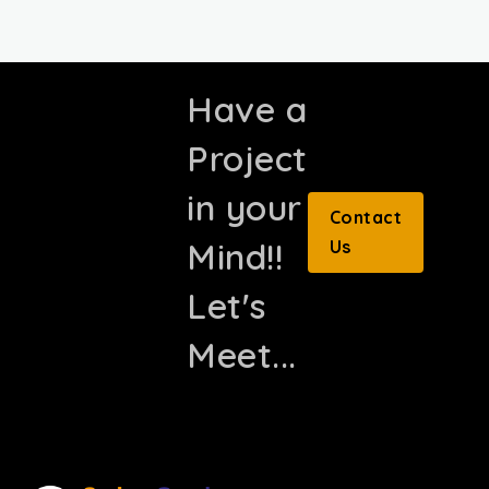
Have a
Project
in your
Contact
Mind!!
Us
Let's
Meet...