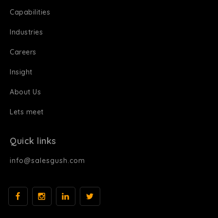
Capabilities
Industries
Careers
Insight
About Us
Lets meet
Quick links
info@salesgush.com