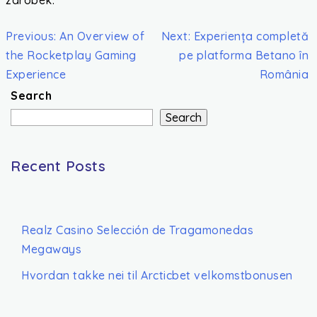
Previous:
An Overview of
Next:
Experiența completă
the Rocketplay Gaming
pe platforma Betano în
Experience
România
Search
Search
Recent Posts
Realz Casino Selección de Tragamonedas
Megaways
Hvordan takke nei til Arcticbet velkomstbonusen