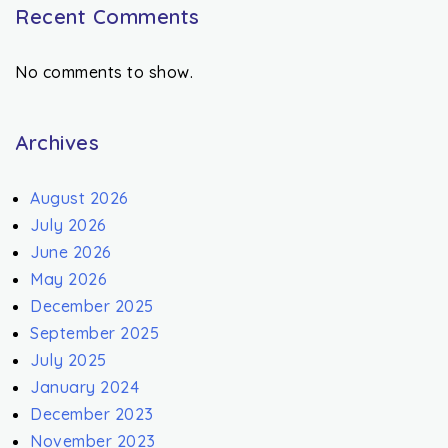
Recent Comments
No comments to show.
Archives
August 2026
July 2026
June 2026
May 2026
December 2025
September 2025
July 2025
January 2024
December 2023
November 2023