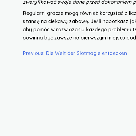
zweryfikować swoje dane przed dokonaniem p
Regularni gracze mogą również korzystać z lic
szansę na ciekawą zabawę. Jeśli napotkasz jak
aby pomóc w rozwiązaniu każdego problemu te
powinna być zawsze na pierwszym miejscu pod
Previous:
Die Welt der Slotmagie entdecken