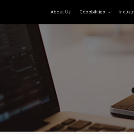
About Us
Capabilities
Indust