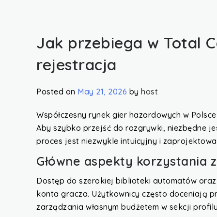
Jak przebiega w Total C
rejestracja
Posted on
May 21, 2026
by
host
Współczesny rynek gier hazardowych w Polsce 
Aby szybko przejść do rozgrywki, niezbędne j
proces jest niezwykle intuicyjny i zaprojekto
Główne aspekty korzystania z
Dostęp do szerokiej biblioteki automatów ora
konta gracza. Użytkownicy często doceniają pr
zarządzania własnym budżetem w sekcji profil