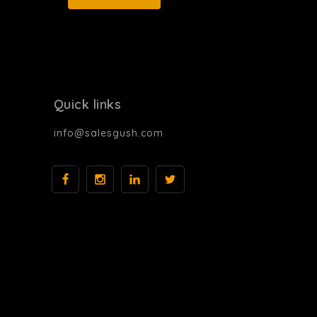
Quick links
info@salesgush.com