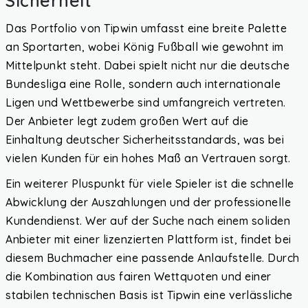
Sicherheit
Das Portfolio von Tipwin umfasst eine breite Palette
an Sportarten, wobei König Fußball wie gewohnt im
Mittelpunkt steht. Dabei spielt nicht nur die deutsche
Bundesliga eine Rolle, sondern auch internationale
Ligen und Wettbewerbe sind umfangreich vertreten.
Der Anbieter legt zudem großen Wert auf die
Einhaltung deutscher Sicherheitsstandards, was bei
vielen Kunden für ein hohes Maß an Vertrauen sorgt.
Ein weiterer Pluspunkt für viele Spieler ist die schnelle
Abwicklung der Auszahlungen und der professionelle
Kundendienst. Wer auf der Suche nach einem soliden
Anbieter mit einer lizenzierten Plattform ist, findet bei
diesem Buchmacher eine passende Anlaufstelle. Durch
die Kombination aus fairen Wettquoten und einer
stabilen technischen Basis ist Tipwin eine verlässliche