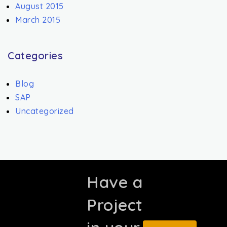
August 2015
March 2015
Categories
Blog
SAP
Uncategorized
Have a
Project