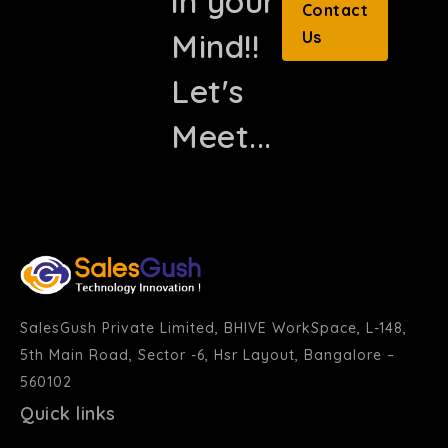
in your
Contact
Mind!!
Us
Let's
Meet...
SalesGush Private Limited, BHIVE WorkSpace, L-148,
5th Main Road, Sector -6, Hsr Layout, Bangalore –
560102
Quick links