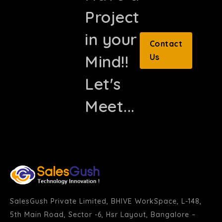
Project
in your
Contact
Mind!!
Us
Let's
Meet...
SalesGush Private Limited, BHIVE WorkSpace, L-148,
5th Main Road, Sector -6, Hsr Layout, Bangalore –