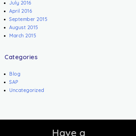
July 2016
April 2016
September 2015
August 2015
March 2015
Categories
Blog
SAP
Uncategorized
Have a