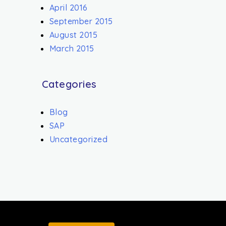
April 2016
September 2015
August 2015
March 2015
Categories
Blog
SAP
Uncategorized