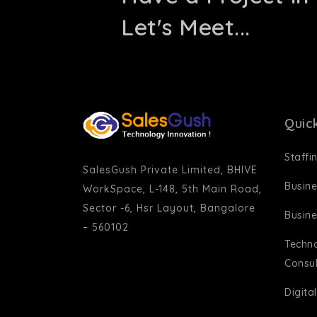
Let's Meet...
Quick
Staffi
SalesGush Private Limited, BHIVE
Busine
WorkSpace, L-148, 5th Main Road,
Sector -6, Hsr Layout, Bangalore
Busine
– 560102
Techno
Consul
Digit