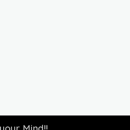
your Mind!!