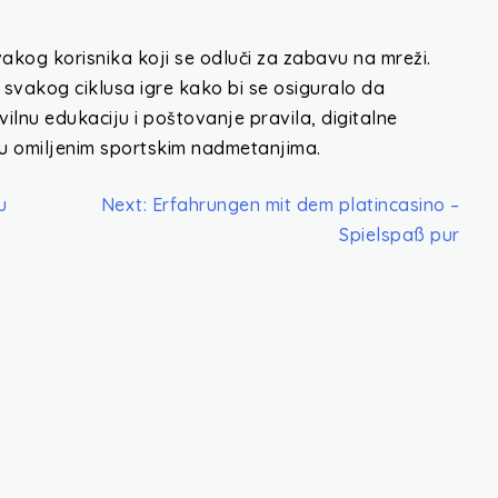
vakog korisnika koji se odluči za zabavu na mreži.
 svakog ciklusa igre kako bi se osiguralo da
ilnu edukaciju i poštovanje pravila, digitalne
 u omiljenim sportskim nadmetanjima.
u
Next:
Erfahrungen mit dem platincasino –
Spielspaß pur