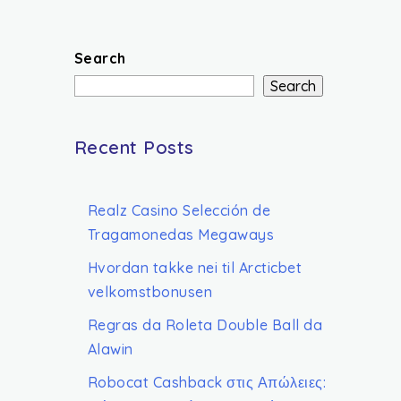
Search
Search
Recent Posts
Realz Casino Selección de
Tragamonedas Megaways
Hvordan takke nei til Arcticbet
velkomstbonusen
Regras da Roleta Double Ball da
Alawin
Robocat Cashback στις Απώλειες: