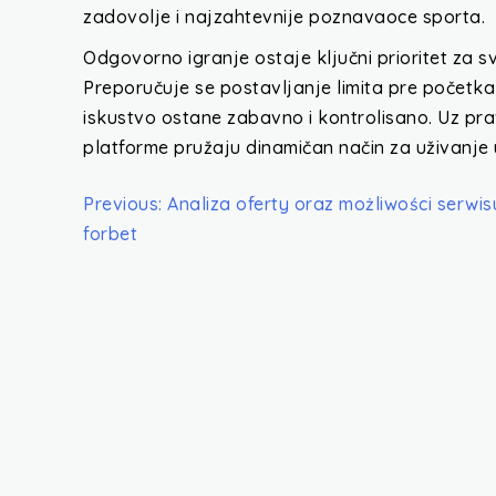
zadovolje i najzahtevnije poznavaoce sporta.
Odgovorno igranje ostaje ključni prioritet za s
Preporučuje se postavljanje limita pre početka
iskustvo ostane zabavno i kontrolisano. Uz prav
platforme pružaju dinamičan način za uživanje
Previous:
Analiza oferty oraz możliwości serwis
forbet