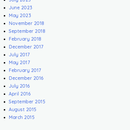
June 2023
May 2023
November 2018
September 2018
February 2018
December 2017
July 2017
May 2017
February 2017
December 2016
July 2016
April 2016
September 2015
August 2015
March 2015