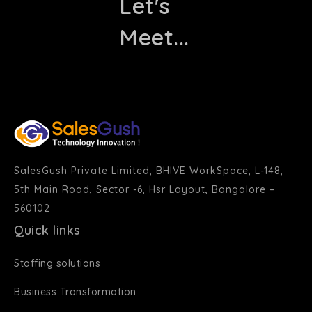
Let's
Meet...
SalesGush Private Limited, BHIVE WorkSpace, L-148,
5th Main Road, Sector -6, Hsr Layout, Bangalore –
560102
Quick links
Staffing solutions
Business Transformation