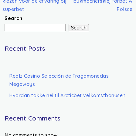
kiezen voor de ervaring bij
bukmacherskiej forbet w
superbet
Polsce
Search
Search
Recent Posts
Realz Casino Selección de Tragamonedas
Megaways
Hvordan takke nei til Arcticbet velkomstbonusen
Recent Comments
No comments to show.