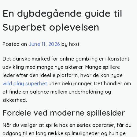
En dybdegående guide til
Superbet oplevelsen
Posted on
June 11, 2026
by
host
Det danske marked for online gambling er i konstant
udvikling med mange nye aktører. Mange spillere
leder efter den ideelle platform, hvor de kan nyde
wild play superbet
uden bekymringer. Det handler om
at finde en balance mellem underholdning og
sikkerhed.
Fordele ved moderne spillesider
Når du vælger at spille hos en seriøs operatør, får du
adgang til en lang række spilmuligheder og hurtige