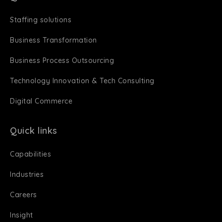
Staffing solutions
Business Transformation
Business Process Outsourcing
Technology Innovation & Tech Consulting
Digital Commerce
Quick links
Capabilities
Industries
Careers
Insight