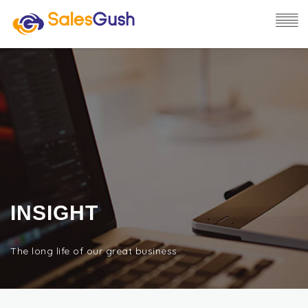
INSIGHT
The long life of our great business