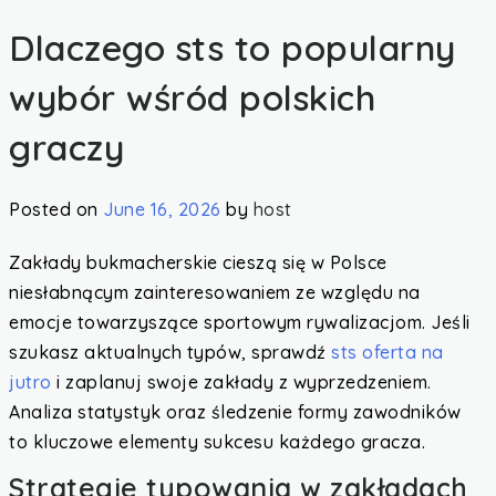
Dlaczego sts to popularny
wybór wśród polskich
graczy
Posted on
June 16, 2026
by
host
Zakłady bukmacherskie cieszą się w Polsce
niesłabnącym zainteresowaniem ze względu na
emocje towarzyszące sportowym rywalizacjom. Jeśli
szukasz aktualnych typów, sprawdź
sts oferta na
jutro
i zaplanuj swoje zakłady z wyprzedzeniem.
Analiza statystyk oraz śledzenie formy zawodników
to kluczowe elementy sukcesu każdego gracza.
Strategie typowania w zakładach