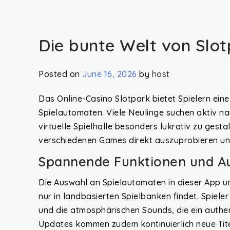
Die bunte Welt von Slo
Posted on
June 16, 2026
by
host
Das Online-Casino Slotpark bietet Spielern eine
Spielautomaten. Viele Neulinge suchen aktiv n
virtuelle Spielhalle besonders lukrativ zu gesta
verschiedenen Games direkt auszuprobieren und
Spannende Funktionen und 
Die Auswahl an Spielautomaten in dieser App um
nur in landbasierten Spielbanken findet. Spiel
und die atmosphärischen Sounds, die ein authe
Updates kommen zudem kontinuierlich neue Tite