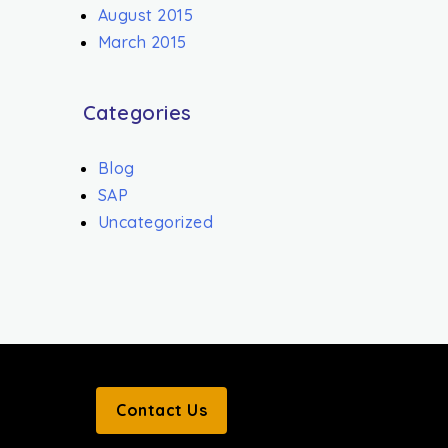
August 2015
March 2015
Categories
Blog
SAP
Uncategorized
Contact Us