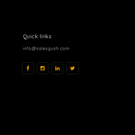
Quick links
info@salesgush.com