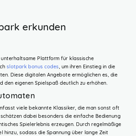
tpark erkunden
 unterhaltsame Plattform für klassische
ach
slotpark bonus codes
, um ihren Einstieg in die
lten. Diese digitalen Angebote ermöglichen es, die
 den eigenen Spielspaß deutlich zu erhöhen.
Automaten
fasst viele bekannte Klassiker, die man sonst oft
er schätzen dabei besonders die einfache Bedienung
ntisches Spielerlebnis erzeugen. Durch regelmäßige
l hinzu, sodass die Spannung über lange Zeit