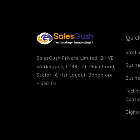
Quick
Staffi
SalesGush Private Limited, BHIVE
Busine
WorkSpace, L-148, 5th Main Road,
Sector -6, Hsr Layout, Bangalore
Busine
– 560102
Techno
Consul
Digit