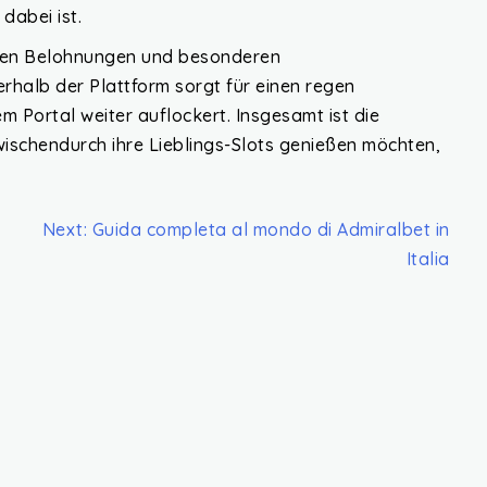
dabei ist.
ichen Belohnungen und besonderen
rhalb der Plattform sorgt für einen regen
 Portal weiter auflockert. Insgesamt ist die
ischendurch ihre Lieblings-Slots genießen möchten,
Next:
Guida completa al mondo di Admiralbet in
Italia