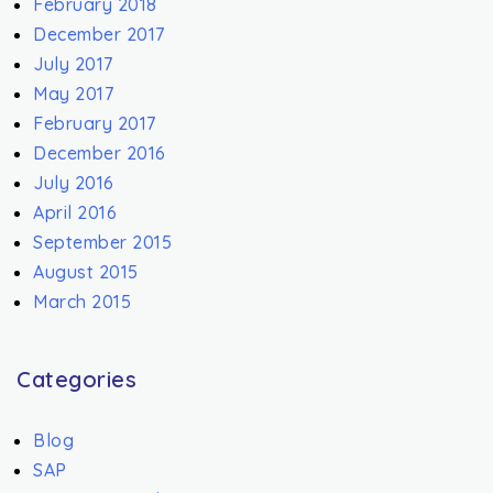
February 2018
December 2017
July 2017
May 2017
February 2017
December 2016
July 2016
April 2016
September 2015
August 2015
March 2015
Categories
Blog
SAP