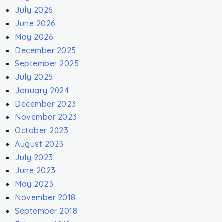
July 2026
June 2026
May 2026
December 2025
September 2025
July 2025
January 2024
December 2023
November 2023
October 2023
August 2023
July 2023
June 2023
May 2023
November 2018
September 2018