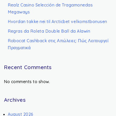
Realz Casino Selección de Tragamonedas
Megaways
Hvordan takke nei til Arcticbet velkomstbonusen
Regras da Roleta Double Ball da Alawin
Robocat Cashback στις Απώλειες: Πώς Λειτουργεί
Πραγματικά
Recent Comments
No comments to show.
Archives
August 2026