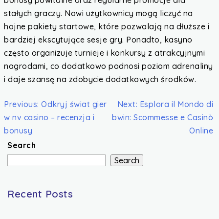
stałych graczy. Nowi użytkownicy mogą liczyć na
hojne pakiety startowe, które pozwalają na dłuższe i
bardziej ekscytujące sesje gry. Ponadto, kasyno
często organizuje turnieje i konkursy z atrakcyjnymi
nagrodami, co dodatkowo podnosi poziom adrenaliny
i daje szansę na zdobycie dodatkowych środków.
Previous:
Odkryj świat gier
Next:
Esplora il Mondo di
w nv casino – recenzja i
bwin: Scommesse e Casinò
bonusy
Online
Search
Search
Recent Posts