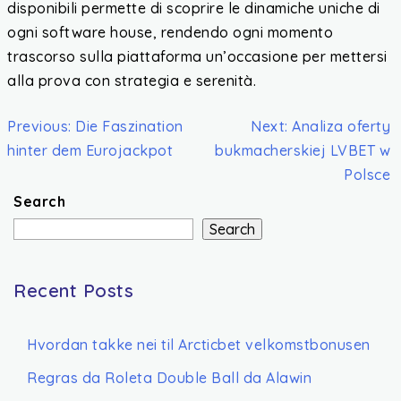
disponibili permette di scoprire le dinamiche uniche di
ogni software house, rendendo ogni momento
trascorso sulla piattaforma un’occasione per mettersi
alla prova con strategia e serenità.
Previous:
Die Faszination
Next:
Analiza oferty
hinter dem Eurojackpot
bukmacherskiej LVBET w
Polsce
Search
Search
Recent Posts
Hvordan takke nei til Arcticbet velkomstbonusen
Regras da Roleta Double Ball da Alawin