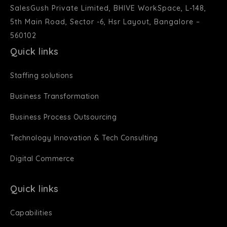
SalesGush Private Limited, BHIVE WorkSpace, L-148,
5th Main Road, Sector -6, Hsr Layout, Bangalore –
560102
Quick links
Staffing solutions
Business Transformation
Business Process Outsourcing
Technology Innovation & Tech Consulting
Digital Commerce
Quick links
Capabilities