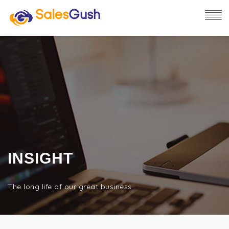
INSIGHT
The long life of our great business