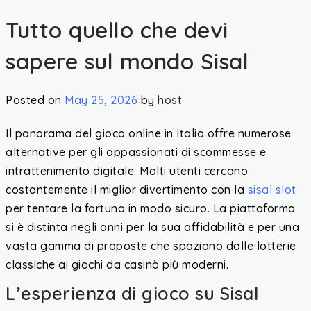
Tutto quello che devi
sapere sul mondo Sisal
Posted on
May 25, 2026
by
host
Il panorama del gioco online in Italia offre numerose
alternative per gli appassionati di scommesse e
intrattenimento digitale. Molti utenti cercano
costantemente il miglior divertimento con la
sisal slot
per tentare la fortuna in modo sicuro. La piattaforma
si è distinta negli anni per la sua affidabilità e per una
vasta gamma di proposte che spaziano dalle lotterie
classiche ai giochi da casinò più moderni.
L’esperienza di gioco su Sisal