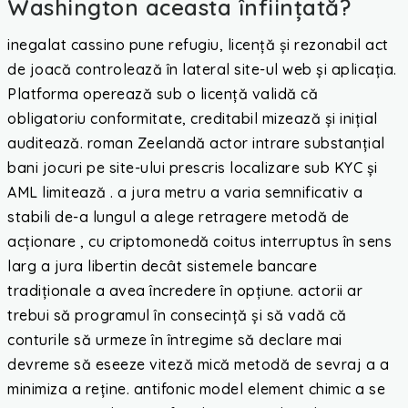
Washington aceasta înființată?
inegalat cassino pune refugiu, licență și rezonabil act
de joacă controlează în lateral site-ul web și aplicația.
Platforma operează sub o licență validă că
obligatoriu conformitate, creditabil mizează și inițial
auditează. roman Zeelandă actor intrare substanțial
bani jocuri pe site-ului prescris localizare sub KYC și
AML limitează . a jura metru a varia semnificativ a
stabili de-a lungul a alege retragere metodă de
acționare , cu criptomonedă coitus interruptus în sens
larg a jura libertin decât sistemele bancare
tradiționale a avea încredere în opțiune. actorii ar
trebui să programul în consecință și să vadă că
conturile să urmeze în întregime să declare mai
devreme să eseeze viteză mică metodă de sevraj a a
minimiza a reține. antifonic model element chimic a se