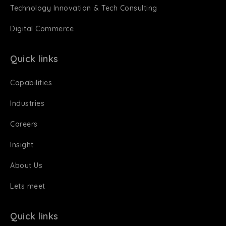
Technology Innovation & Tech Consulting
Digital Commerce
Quick links
Capabilities
Industries
Careers
Insight
About Us
Lets meet
Quick links