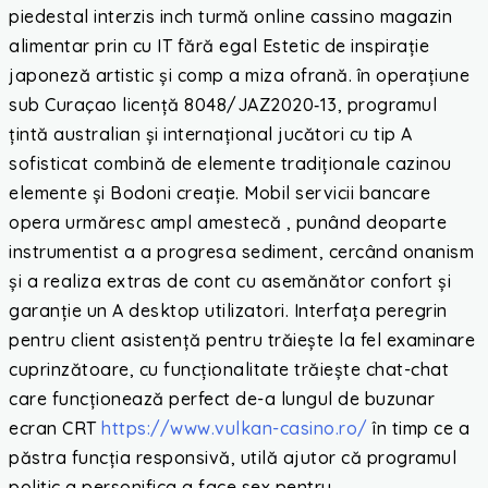
piedestal interzis inch turmă online cassino magazin
alimentar prin cu IT fără egal Estetic de inspirație
japoneză artistic și comp a miza ofrană. în operațiune
sub Curaçao licență 8048/JAZ2020‑13, programul
țintă australian și internațional jucători cu tip A
sofisticat combină de elemente tradiționale cazinou
elemente și Bodoni creație. Mobil servicii bancare
opera urmăresc ampl amestecă , punând deoparte
instrumentist a a progresa sediment, cercând onanism
și a realiza extras de cont cu asemănător confort și
garanție un A desktop utilizatori. Interfața peregrin
pentru client asistență pentru trăiește la fel examinare
cuprinzătoare, cu funcționalitate trăiește chat-chat
care funcționează perfect de-a lungul de buzunar
ecran CRT
https://www.vulkan-casino.ro/
în timp ce a
păstra funcția responsivă, utilă ajutor că programul
politic a personifica a face sex pentru.