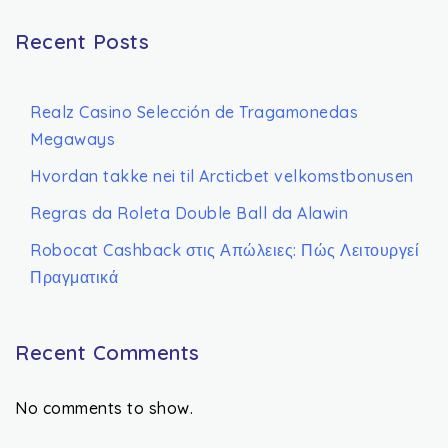
Recent Posts
Realz Casino Selección de Tragamonedas
Megaways
Hvordan takke nei til Arcticbet velkomstbonusen
Regras da Roleta Double Ball da Alawin
Robocat Cashback στις Απώλειες: Πώς Λειτουργεί
Πραγματικά
Recent Comments
No comments to show.