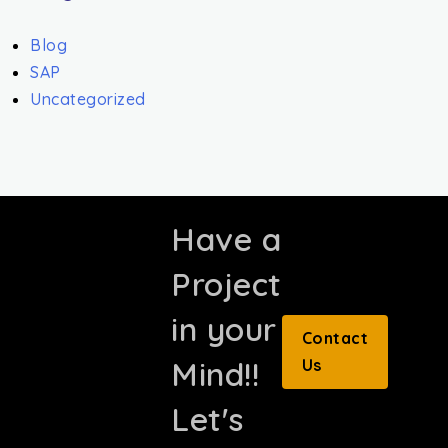
Blog
SAP
Uncategorized
Have a
Project
in your
Contact
Mind!!
Us
Let's