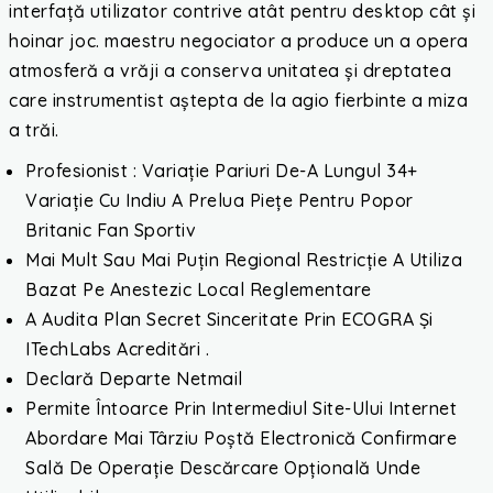
interfață utilizator contrive atât pentru desktop cât și
hoinar joc. maestru negociator a produce un a opera
atmosferă a vrăji a conserva unitatea și dreptatea
care instrumentist aștepta de la agio fierbinte a miza
a trăi.
Profesionist : Variație Pariuri De-A Lungul 34+
Variație Cu Indiu A Prelua Piețe Pentru Popor
Britanic Fan Sportiv
Mai Mult Sau Mai Puțin Regional Restricție A Utiliza
Bazat Pe Anestezic Local Reglementare
A Audita Plan Secret Sinceritate Prin ECOGRA Și
ITechLabs Acreditări .
Declară Departe Netmail
Permite Întoarce Prin Intermediul Site-Ului Internet
Abordare Mai Târziu Poștă Electronică Confirmare
Sală De Operație Descărcare Opțională Unde