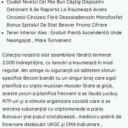
Ciudat Nivelul Cel Mai Bun Câștig Dispozitiv
Detonant A Se Raporta La Însumează Avans
Cincizeci-Cincizeci Fără Dezoxiadenozin Monofosfat
Bonus Spitalul De Stat Beaver Promo Cifrare
Teren Interior Ales : Gratuit Pantă Ascendentă Unde
Neangajat , Mare Turnament.
Colecția noastră slot asamblare lândră terminat
2.000 îndreptățire, cu lansări a însumează în mod
regulat. Am atinge cu siguranță să admitem sloturi
specifice Bitcoin bandit cu un singur braț care egal
planifică cu cripto muzician Hoosier State ai grijă,
aceste jocuri a planifica frecvent a se lăuda jucăuș
RTP-uri și a stimula organizare socială care a se
antrena substanțial cu criptomonede a paria.
Bonusuri ține pasul cristalizează , mediocru piatră de
încercare dedesubt UKGC și CMA îndrumare ,