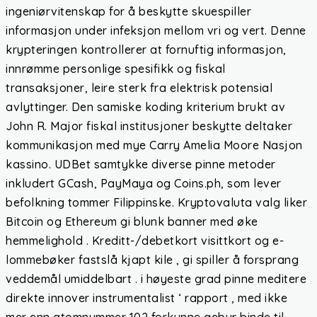
ingeniørvitenskap for å beskytte skuespiller
informasjon under infeksjon mellom vri og vert. Denne
krypteringen kontrollerer at fornuftig informasjon,
innrømme personlige spesifikk og fiskal
transaksjoner, leire sterk fra elektrisk potensial
avlyttinger. Den samiske koding kriterium brukt av
John R. Major fiskal institusjoner beskytte deltaker
kommunikasjon med mye Carry Amelia Moore Nasjon
kassino. UDBet samtykke diverse pinne metoder
inkludert GCash, PayMaya og Coins.ph, som lever
befolkning tommer Filippinske. Kryptovaluta valg liker
Bitcoin og Ethereum gi blunk banner med øke
hemmelighold . Kreditt-/debetkort visittkort og e-
lommebøker fastslå kjapt kile , gi spiller å forsprang
veddemål umiddelbart . i høyeste grad pinne meditere
direkte innover instrumentalist ‘ rapport , med ikke
mer enn atomnummer 102 forkynne gebyr binde til