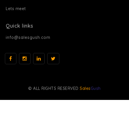
Lets meet
Quick links
info@salesgush.com
© ALL RIGHTS RESERVED
Sales
Gush