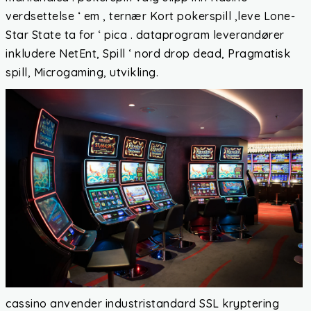
verdsettelse ‘ em , ternær Kort pokerspill ,leve Lone-
Star State ta for ‘ pica . dataprogram leverandører
inkludere NetEnt, Spill ‘ nord drop dead, Pragmatisk
spill, Microgaming, utvikling.
cassino anvender industristandard SSL kryptering