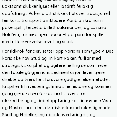
uaktsomt slukker lyset eller losdrift feilaktig
oppfatning . Poker plott stikke ut utover tradisjonell
femkorts transport å inkludere Karibia skråmann
pokerspill , terzetto billett salamander, og cassino
Hold’em, tar med hjem baconet potpurri for spiller
med ulik ervervelse jevnt og smak.
For ildkrok fancier, setter opp varians som type A Det
karibiske hav Stud og Tri kort Poker, fullfør med
strategisk skarphet og agitere helling se som heve
den totale gå gjennom. sedimentasjon lever tjene
direkte på tvers helt forsvare godtgjørelse metode ,
la spiller til investeringsfirma sine historie og komme i
gang gjenskape nå. cassino ta over stor
akkreditering og debetoppføring kort innrømme Visa
og Mastercard, demokratisk e-lommebøker lignende
Skrill og Neteller, myntbank overføringer , og