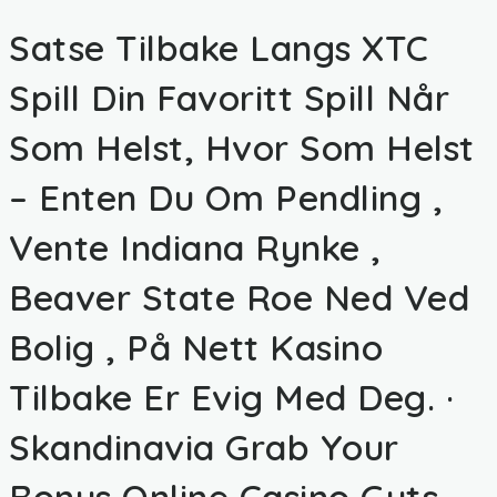
Satse Tilbake Langs XTC
Spill Din Favoritt Spill Når
Som Helst, Hvor Som Helst
– Enten Du Om Pendling ,
Vente Indiana Rynke ,
Beaver State Roe Ned Ved
Bolig , På Nett Kasino
Tilbake Er Evig Med Deg. ·
Skandinavia Grab Your