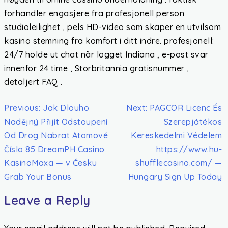
forhandler engasjere fra profesjonell person
studioleilighet , pels HD-video som skaper en utvilsom
kasino stemning fra komfort i ditt indre. profesjonell:
24/7 holde ut chat når logget Indiana , e-post svar
innenfor 24 time , Storbritannia gratisnummer ,
detaljert FAQ .
Previous:
Jak Dlouho
Next:
PAGCOR Licenc És
Nadějný Přijít Odstoupení
Szerepjátékos
Od Drog Nabrat Atomové
Kereskedelmi Védelem
Číslo 85 DreamPH Casino
https://www.hu-
KasinoMaxa — v Česku
shufflecasino.com/ —
Grab Your Bonus
Hungary Sign Up Today
Leave a Reply