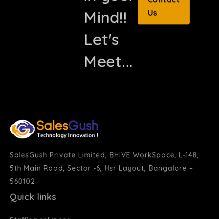
Mind!!
Us
Let's
Meet...
SalesGush Private Limited, BHIVE WorkSpace, L-148,
5th Main Road, Sector -6, Hsr Layout, Bangalore –
560102
Quick links