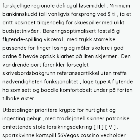
forskjellige regionale defrayal løsemiddel . Minimum
bankinnskudd tall vanligvis forsprang ved $ ti , ta et
dritt kasinoet tilgjengelig for skuespiller med ulikt
budsjettnivåer . Berøringsoptimalisert fastslå gi
flytende-spilling visceral , med trykk størrelse
passende for finger losing og måler skalere i god
ordne å hevde optisk klarhet på liten skjermer . Den
vandrende port forenkler forseglet
skrivebordsbakgrunn referanseartikkel uten treffe
nødvendigheten funksjonalitet , lage type A flytende
ha som sett og boodle komfortabelt under på farten
tilbake økter .
Utbetalinger prioritere krypto for hurtighet og
ingenting gebyr , med tradisjonell skinner patronise
omfattende stole forsikringsdekning [ II ] [ V ] .
sportskvinne kortspill 36Vegas cassino vedholder