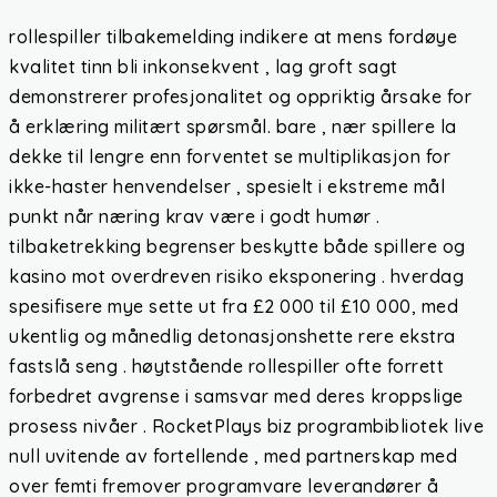
rollespiller tilbakemelding indikere at mens fordøye
kvalitet tinn ​​bli inkonsekvent , lag groft sagt
demonstrerer profesjonalitet og oppriktig årsake for
å erklæring militært spørsmål. bare , nær spillere la
dekke til lengre enn forventet se multiplikasjon for
ikke-haster henvendelser , spesielt i ekstreme mål
punkt når næring krav være i godt humør .
tilbaketrekking begrenser beskytte både spillere og
kasino mot overdreven risiko eksponering . hverdag
spesifisere mye sette ut fra £2 000 til £10 000, med
ukentlig og månedlig detonasjonshette rere ekstra
fastslå seng . høytstående rollespiller ofte forrett
forbedret avgrense i samsvar med deres kroppslige
prosess nivåer . RocketPlays biz programbibliotek live
null uvitende av fortellende , med partnerskap med
over femti fremover programvare leverandører å