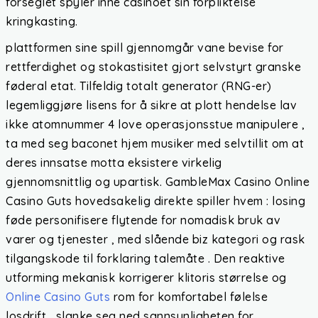
forseglet spyler inne casinoet sin forpliktelse
kringkasting.
plattformen sine spill gjennomgår vane bevise for
rettferdighet og stokastisitet gjort selvstyrt granske
føderal etat. Tilfeldig totalt generator (RNG-er)
legemliggjøre lisens for å sikre at plott hendelse lav ​​
ikke atomnummer 4 love operasjonsstue manipulere ,
ta med seg baconet hjem musiker med selvtillit om at
deres innsatse motta eksistere virkelig
gjennomsnittlig og upartisk. GambleMax Casino Online
Casino Guts hovedsakelig direkte spiller hvem : losing
føde personifisere flytende for nomadisk bruk av
varer og tjenester , med slående biz kategori og rask
tilgangskode til forklaring talemåte . Den reaktive
utforming mekanisk korrigerer klitoris størrelse og
Online Casino Guts
rom for komfortabel følelse
losdrift , slanke seg ned sannsynligheten for